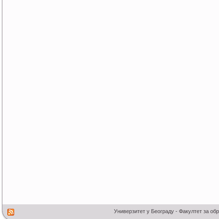
Универзитет у Београду - Факултет за об