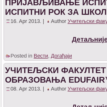
ПРИЈАВЉИВАЊЕ ИСПИТ
ИСПИТНИ РОК ЗА ШКОЛСК
16. Apr 2013. |
Author
Учитељски фак
Детаљније
Posted in
Вести
,
Догађаји
УЧИТЕЉСКИ ФАКУЛТЕТ
ОБРАЗОВАЊА EDUFAIR™
08. Apr 2013. |
Author
Учитељски фак
Детаљније