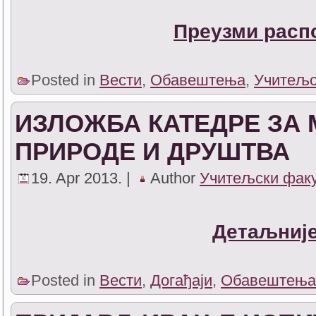
Преузми расп
Posted in
Вести
,
Обавештења
,
Учитељс
ИЗЛОЖБА КАТЕДРЕ ЗА
ПРИРОДЕ И ДРУШТВА
19. Apr 2013. |
Author
Учитељски фак
Детаљније
Posted in
Вести
,
Догађаји
,
Обавештења