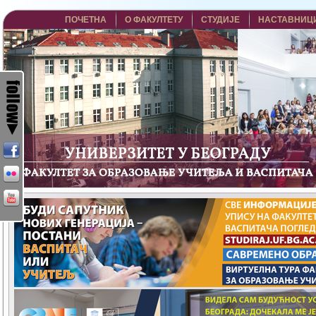
ПОЧЕТНА
О ФАКУЛТЕТУ
СТУДИЈЕ
НАСТАВНИЦ