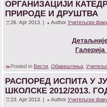
ОРГАНИЗАЦИЈИ КАТЕДР
ПРИРОДЕ И ДРУШТВА
26. Apr 2013. |
Author
Учитељски фак
Детаљније
Галерија
Posted in
Вести
,
Обавештења
,
Учитељс
РАСПОРЕД ИСПИТА У Ј
ШКОЛСКЕ 2012/2013. Г
23. Apr 2013. |
Author
Учитељски фак