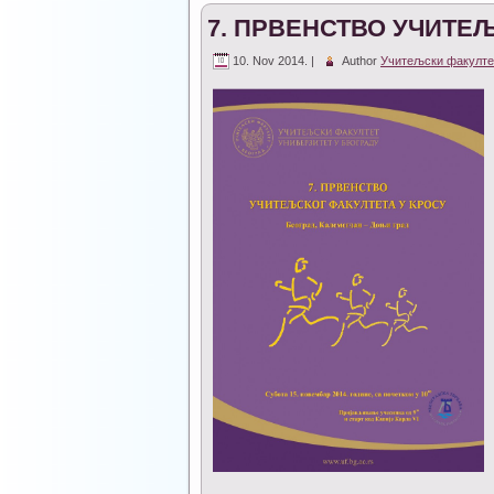
7. ПРВЕНСТВО УЧИТЕ
10. Nov 2014. |
Author
Учитељски факулте