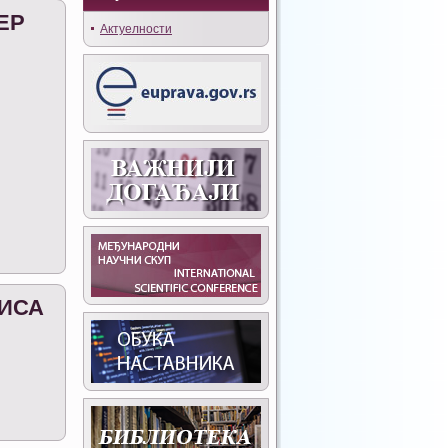
ЕР
Актуелности
ИСА