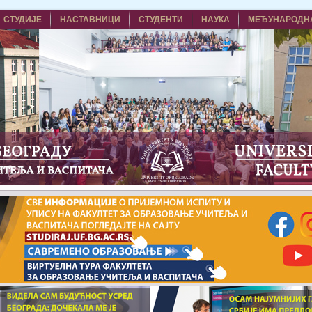
СТУДИЈЕ
НАСТАВНИЦИ
СТУДЕНТИ
НАУКА
МЕЂУНАРОДН