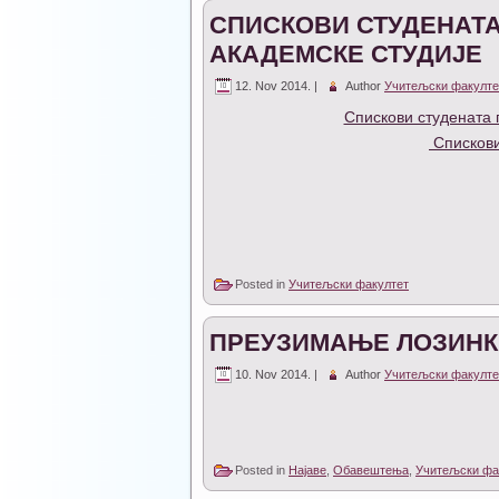
СПИСКОВИ СТУДЕНАТА
АКАДЕМСКЕ СТУДИЈЕ
12. Nov 2014. |
Author
Учитељски факулте
Спискови студената 
Спискови
Posted in
Учитељски факултет
ПРЕУЗИМАЊЕ ЛОЗИНК
10. Nov 2014. |
Author
Учитељски факулте
Posted in
Најаве
,
Обавештења
,
Учитељски фа