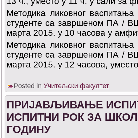
13 ч., уместо у 11 ч. у сали за 
Методика ликовног васпитања 
студенте са завршеном ПА / ВШ
марта 2015. у 10 часова у амфи
Методика ликовног васпитања 
студенте са завршеном ПА / ВШ
марта 2015. у 12 часова, умест
Posted in
Учитељски факултет
ПРИЈАВЉИВАЊЕ ИСПИТ
ИСПИТНИ РОК ЗА ШКОЛСК
ГОДИНУ