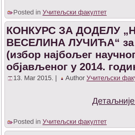
Posted in
Учитељски факултет
КОНКУРС ЗА ДОДЕЛУ „
ВЕСЕЛИНА ЛУЧИЋА“ за 2
(избор најбољег научно
објављеног у 2014. годи
13. Mar 2015. |
Author
Учитељски фак
Детаљније
Posted in
Учитељски факултет