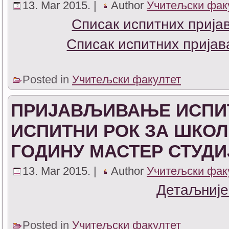
13. Mar 2015. |
Author
Учитељски фак
Списак испитних прија
Списак испитних пријав
Posted in
Учитељски факултет
ПРИЈАВЉИВАЊЕ ИСПИТ
ИСПИТНИ РОК ЗА ШКОЛСК
ГОДИНУ МАСТЕР СТУДИ
13. Mar 2015. |
Author
Учитељски фак
Детаљније
Posted in
Учитељски факултет