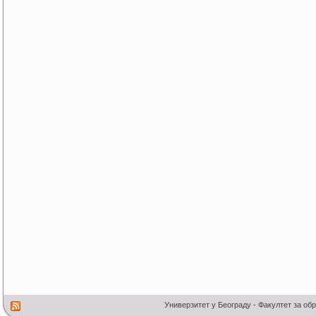
Универзитет у Београду - Факултет за об