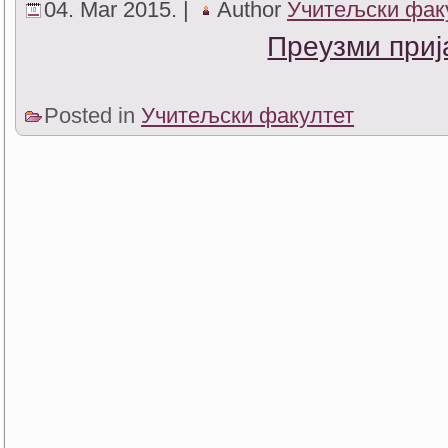
04. Mar 2015. |
Author
Учитељски фак
Преузми приј
Posted in
Учитељски факултет