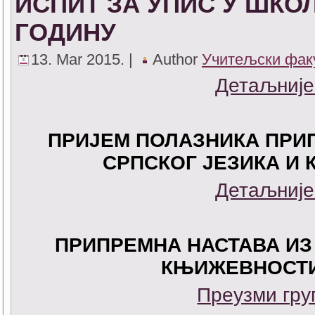
ИСПИТ ЗА УПИС У ШКОЛС
ГОДИНУ
13. Mar 2015. |
Author
Учитељски фак
Детаљније
ПРИЈЕМ ПОЛАЗНИКА ПРИ
СРПСКОГ ЈЕЗИКА И
Детаљније
ПРИПРЕМНА НАСТАВА ИЗ
КЊИЖЕВНОСТИ
Преузми гру