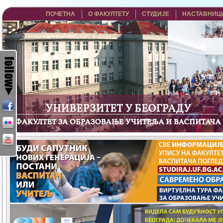
ПОЧЕТНА
О ФАКУЛТЕТУ
СТУДИЈЕ
НАСТАВНИЦ