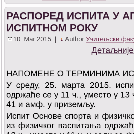
РАСПОРЕД ИСПИТА У 
ИСПИТНОМ РОКУ
10. Mar 2015. |
Author
Учитељски фак
Детаљније
НАПОМЕНЕ О ТЕРМИНИМА И
У среду, 25. марта 2015. исп
одржаће се у 11 ч., уместо у 13
41 и амф. у приземљу.
Испит Основе спорта и физичк
из физичког васпитања одржаће