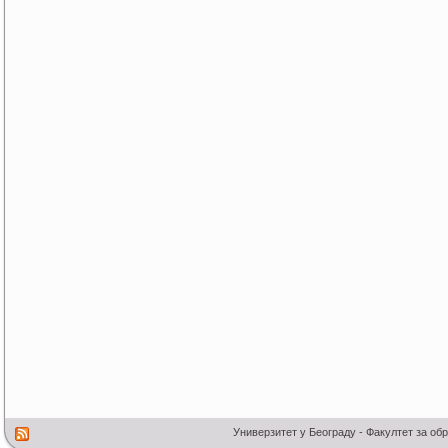
Универзитет у Београду - Факултет за об