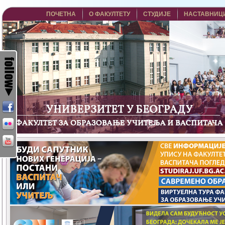
ПОЧЕТНА
О ФАКУЛТЕТУ
СТУДИЈЕ
НАСТАВНИЦ