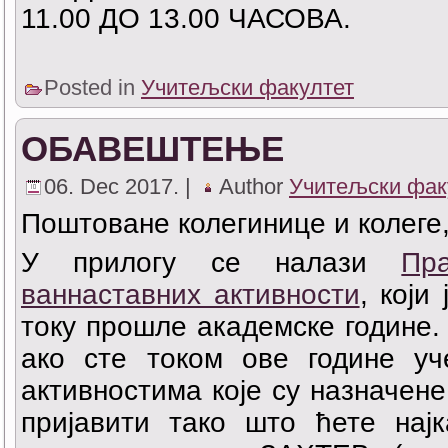
11.00 ДО 13.00 ЧАСОВА.
Posted in
Учитељски факултет
ОБАВЕШТЕЊЕ
06. Dec 2017. |
Author
Учитељски фак
Поштоване колегинице и колеге
У прилогу се налази
Пр
ваннаставних активности
, који
току прошле академске године.
ако сте током ове године уч
активностима које су назначен
пријавити тако што ћете најк