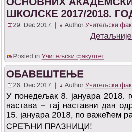
ОСНОВНИХ АКАДЕМСКИ
ШКОЛСКЕ 2017/2018. Г
29. Dec 2017. |
Author
Учитељски фак
Детаљније
Posted in
Учитељски факултет
ОБАВЕШТЕЊЕ
26. Dec 2017. |
Author
Учитељски фак
У понедељак 8. јануара 2018. 
настава – тај наставни дан о
15. јануара 2018, по важећем р
СРЕЋНИ ПРАЗНИЦИ!