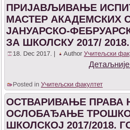
ПРИЈАВЉИВАЊЕ ИСПИТ
МАСТЕР АКАДЕМСКИХ С
ЈАНУАРСКО-ФЕБРУАРС
ЗА ШКОЛСКУ 2017/ 2018
18. Dec 2017. |
Author
Учитељски фак
Детаљније
Posted in
Учитељски факултет
ОСТВАРИВАЊЕ ПРАВА 
ОСЛОБАЂАЊЕ ТРОШКО
ШКОЛСКОЈ 2017/2018. 