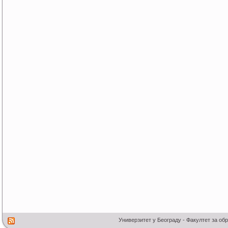
Универзитет у Београду - Факултет за об