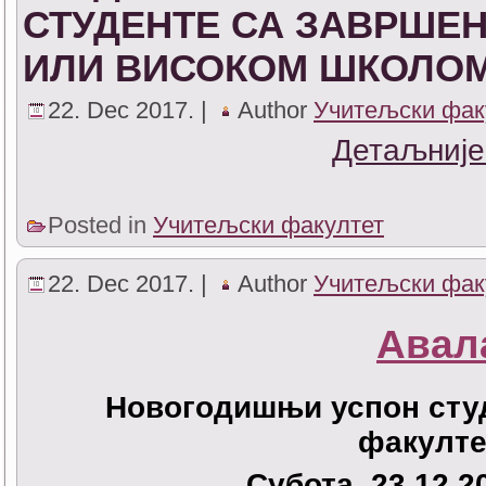
СТУДЕНТЕ СА ЗАВРШЕ
ИЛИ ВИСОКОМ ШКОЛО
22. Dec 2017. |
Author
Учитељски фак
Детаљније
Posted in
Учитељски факултет
22. Dec 2017. |
Author
Учитељски фак
Авал
Новогодишњи успон сту
факулте
Субота, 23.12.20