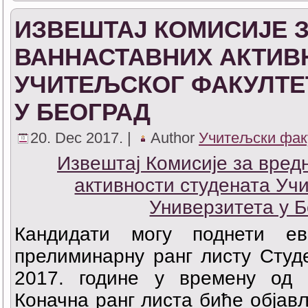
ИЗВЕШТАЈ КОМИСИЈЕ 
ВАННАСТАВНИХ АКТИВ
УЧИТЕЉСКОГ ФАКУЛТЕ
У БЕОГРАД
20. Dec 2017. |
Author
Учитељски фак
Извештај Комисије за вре
активности студената Уч
Универзитета у 
Кандидати могу поднети ев
прелиминарну ранг листу Студе
2017. године у времену од 
Коначна ранг листа биће објављ