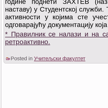
године поднети ЗАХТЕВ (наз
наставу) у Студентској служби.
активности у којима сте уче
одговарајућу документацију која
* Правилник се налази и на с
ретроактивно.
Posted in
Учитељски факултет