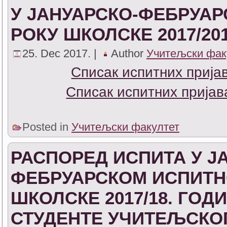
У ЈАНУАРСКО-ФЕБРУА
РОКУ ШКОЛСКЕ 2017/201
25. Dec 2017. |
Author
Учитељски фак
Списак испитних прија
Списак испитних пријав
Posted in
Учитељски факултет
РАСПОРЕД ИСПИТА У Ј
ФЕБРУАРСКОМ ИСПИТН
ШКОЛСКЕ 2017/18. ГОД
СТУДЕНТЕ УЧИТЕЉСКОГ