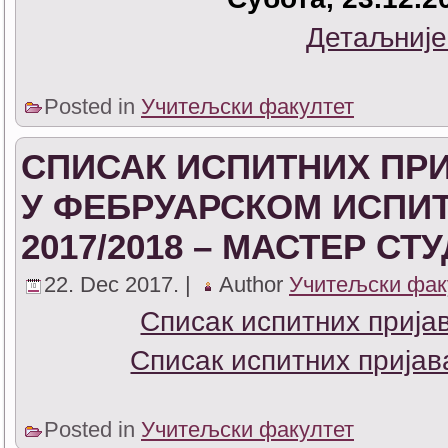
Детаљније
Posted in
Учитељски факултет
СПИСАК ИСПИТНИХ ПРИ
У ФЕБРУАРСКОМ ИСПИ
2017/2018 – МАСТЕР СТ
22. Dec 2017. |
Author
Учитељски фак
Списак испитних прија
Списак испитних пријав
Posted in
Учитељски факултет