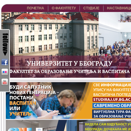
ПОЧЕТНА
О ФАКУЛТЕТУ
СТУДИЈЕ
НАСТАВНИЦ