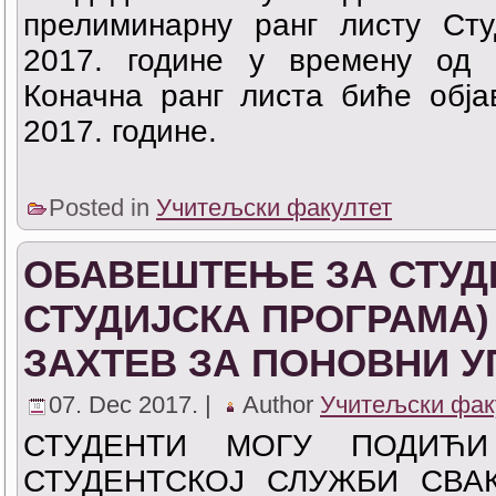
прелиминарну ранг листу Сту
2017. године у времену од 
Коначна ранг листа биће обја
2017. године.
Posted in
Учитељски факултет
ОБАВЕШТЕЊЕ ЗА СТУД
СТУДИЈСКА ПРОГРАМА)
ЗАХТЕВ ЗА ПОНОВНИ У
07. Dec 2017. |
Author
Учитељски фак
СТУДЕНТИ МОГУ ПОДИЋИ
СТУДЕНТСКОЈ СЛУЖБИ СВА