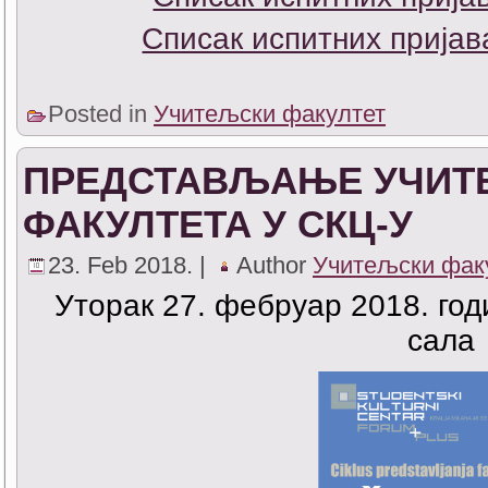
Списак испитних пријав
Posted in
Учитељски факултет
ПРЕДСТАВЉАЊЕ УЧИТ
ФАКУЛТЕТА У СКЦ-У
23. Feb 2018. |
Author
Учитељски фак
Уторак 27. фебруар 2018. год
сала