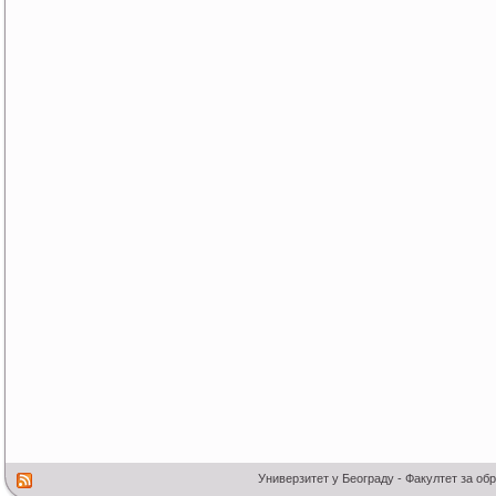
Универзитет у Београду - Факултет за об