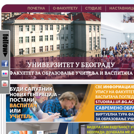
ПОЧЕТНА
О ФАКУЛТЕТУ
СТУДИЈЕ
НАСТАВНИЦ