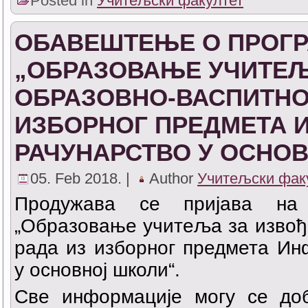
Posted in
Учитељски факултет
ОБАВЕШТЕЊЕ О ПРОГ
„ОБРАЗОВАЊЕ УЧИТЕ
ОБРАЗОВНО-ВАСПИТНО
ИЗБОРНОГ ПРЕДМЕТА 
РАЧУНАРСТВО У ОСНО
05. Feb 2018. |
Author
Учитељски фак
Продужава се пријава на
„Образовање учитеља за извођ
рада из изборног предмета Ин
у основној школи“.
Све информације могу се доб