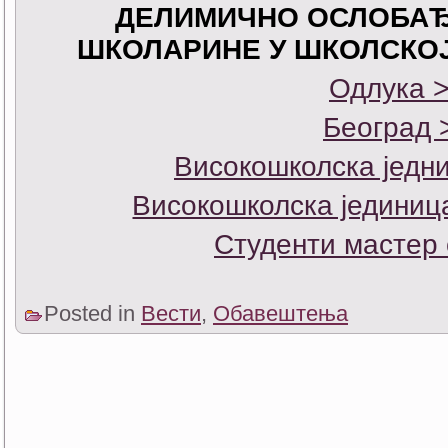
ДЕЛИМИЧНО ОСЛОБА
ШКОЛАРИНЕ У ШКОЛСКОЈ
Одлука 
Београд 
Високошколска једн
Високошколска јединиц
Студенти мастер 
Posted in
Вести
,
Обавештења