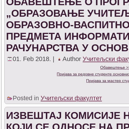
ОБАВЕШТЕЊЕ О ПРОГ
„ОБРАЗОВАЊЕ УЧИТЕ
ОБРАЗОВНО-ВАСПИТНО
ПРЕДМЕТА ИНФОРМАТИ
РАЧУНАРСТВА У ОСНО
01. Feb 2018. |
Author
Учитељски фак
Обавештење >
Пријава за редовне студенте основни
Пријава за мастер сту
Posted in
Учитељски факултет
ИЗВЕШТАЈ КОМИСИЈЕ 
КОЈИ СЕ ОДНОСЕ НА 