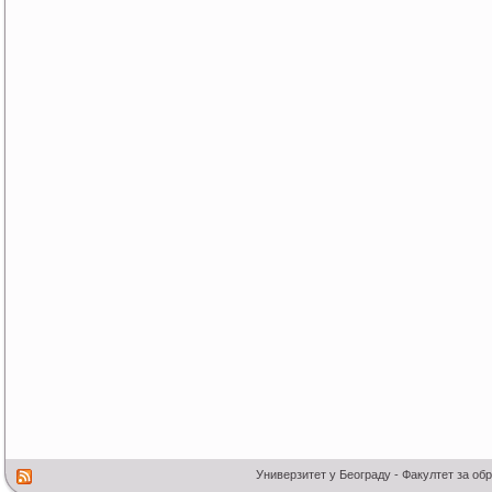
Универзитет у Београду - Факултет за об