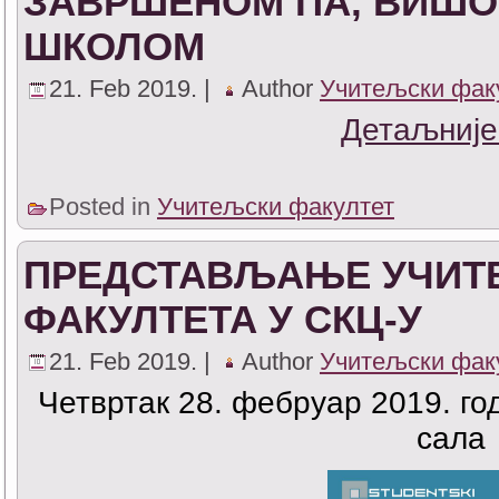
ЗАВРШЕНОМ ПА, ВИШО
ШКОЛОМ
21. Feb 2019. |
Author
Учитељски фак
Детаљније
Posted in
Учитељски факултет
ПРЕДСТАВЉАЊЕ УЧИТ
ФАКУЛТЕТА У СКЦ-У
21. Feb 2019. |
Author
Учитељски фак
Четвртак 28. фебруар 2019. го
сала