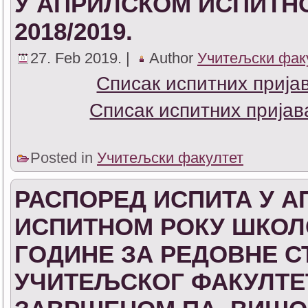
У АПРИЛСКОМ ИСПИТН
2018/2019.
27. Feb 2019. |
Author
Учитељски фак
Списак испитних прија
Списак испитних пријав
Posted in
Учитељски факултет
РАСПОРЕД ИСПИТА У 
ИСПИТНОМ РОКУ ШКОЛСК
ГОДИНЕ ЗА РЕДОВНЕ С
УЧИТЕЉСКОГ ФАКУЛТЕТ