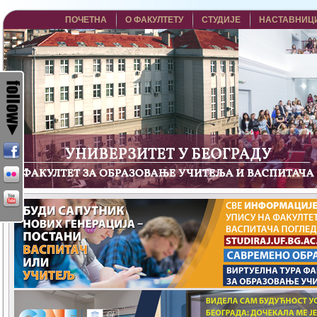
ПОЧЕТНА
О ФАКУЛТЕТУ
СТУДИЈЕ
НАСТАВНИЦ