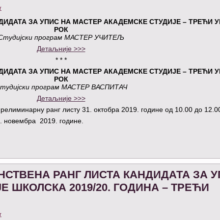
т
ДИДАТА ЗА УПИС НА МАСТЕР АКАДЕМСКЕ СТУДИЈЕ – ТРЕЋИ 
РОК
Студијски програм МАСТЕР УЧИТЕЉ
Детаљније >>>
* * *
ДИДАТА ЗА УПИС НА МАСТЕР АКАДЕМСКЕ СТУДИЈЕ – ТРЕЋИ 
РОК
тудијски програм МАСТЕР ВАСПИТАЧ
Детаљније >>>
елиминарну ранг листу 31. октобра 2019. године од 10.00 до 12.0
. новембра 2019. године.
СТВЕНА РАНГ ЛИСТА КАНДИДАТА ЗА 
Е ШКОЛСКА 2019/20. ГОДИНА – ТРЕЋИ
т