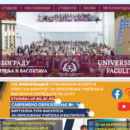
СТУДИЈЕ
НАСТАВНИЦИ
СТУДЕНТИ
НАУКА
МЕЂУНАРОДН