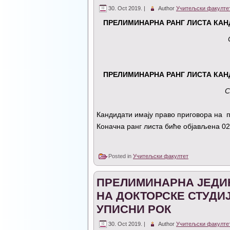
30. Oct 2019. |
Author
Учитељски факулте
ПРЕЛИМИНАРНА РАНГ ЛИСТА КАН
ПРЕЛИМИНАРНА РАНГ ЛИСТА КАН
С
Кандидати имају право приговора на пр
Коначна ранг листа биће објављена 02
Posted in
Учитељски факултет
ПРЕЛИМИНАРНА ЈЕДИН
НА ДОКТОРСКЕ СТУДИЈ
УПИСНИ РОК
30. Oct 2019. |
Author
Учитељски факулте