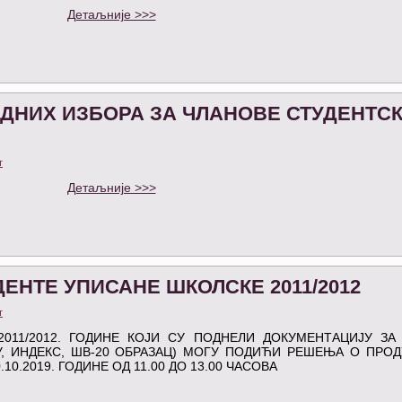
Детаљније >>>
ДНИХ ИЗБОРА ЗА ЧЛАНОВЕ СТУДЕНТС
т
Детаљније >>>
ЕНТЕ УПИСАНЕ ШКОЛСКЕ 2011/2012
т
11/2012. ГОДИНЕ КОЈИ СУ ПОДНЕЛИ ДОКУМЕНТАЦИЈУ ЗА
У, ИНДЕКС, ШВ-20 ОБРАЗАЦ) МОГУ ПОДИЋИ РЕШЕЊА О ПРО
10.2019. ГОДИНЕ ОД 11.00 ДО 13.00 ЧАСОВА