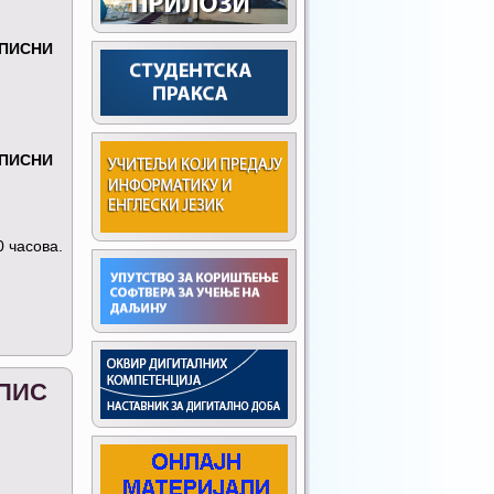
УПИСНИ
УПИСНИ
0 часова.
УПИС