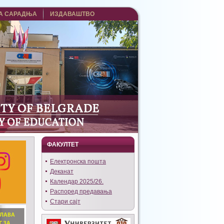
А САРАДЊА
ИЗДАВАШТВО
ФАКУЛТЕТ
Eлектронска пошта
Деканат
Календар 2025/26.
Распоред предавања
Стари сајт