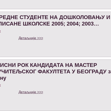
РЕДНЕ СТУДЕНТЕ НА ДОШКОЛОВАЊУ И
ИСАНЕ ШКОЛСКЕ 2005; 2004; 2003…
т
Детаљније >>>
ПИСНИ РОК КАНДИДАТА НА МАСТЕР
УЧИТЕЉСКОГ ФАКУЛТЕТА У БЕОГРАДУ з
ину
т
Детаљније >>>