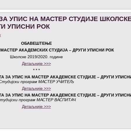
ЗА УПИС НА МАСТЕР СТУДИЈЕ ШКОЛСК
УГИ УПИСНИ РОК
т
ОБАВЕШТЕЊЕ
МАСТЕР АКАДЕМСКИХ СТУДИЈА – ДРУГИ УПИСНИ РОК
Школске 2019/2020. године
Детаљније >>>
* * *
А ЗА УПИС НА МАСТЕР АКАДЕМСКЕ СТУДИЈЕ – ДРУГИ УПИСН
Студијски програм МАСТЕР УЧИТЕЉ
Детаљније >>>
А ЗА УПИС НА МАСТЕР АКАДЕМСКЕ СТУДИЈЕ – ДРУГИ УПИСН
тудијски програм МАСТЕР ВАСПИТАЧ
Детаљније >>>