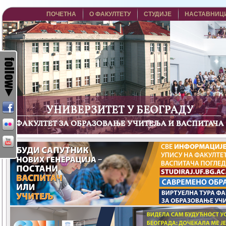
ПОЧЕТНА
О ФАКУЛТЕТУ
СТУДИЈЕ
НАСТАВНИЦ