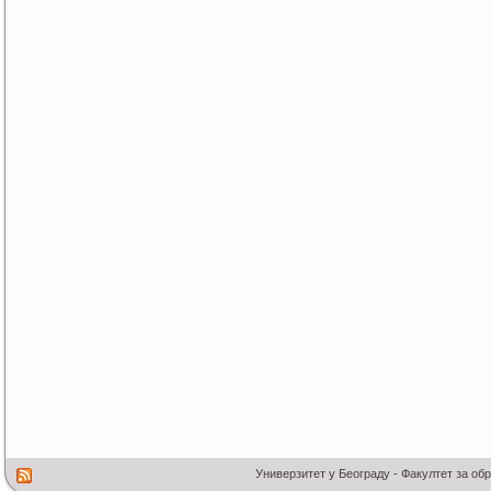
Универзитет у Београду - Факултет за об