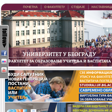
ПОЧЕТНА
О ФАКУЛТЕТУ
СТУДИЈЕ
НАСТАВНИЦ