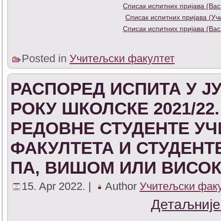
Списак испитних пријава (Вас
Списак испитних пријава (У
Списак испитних пријава (Вас
Posted in
Учитељски факултет
РАСПОРЕД ИСПИТА У 
РОКУ ШКОЛСКЕ 2021/22
РЕДОВНЕ СТУДЕНТЕ У
ФАКУЛТЕТА И СТУДЕНТ
ПА, ВИШОМ ИЛИ ВИСО
15. Apr 2022. |
Author
Учитељски фак
Детаљније