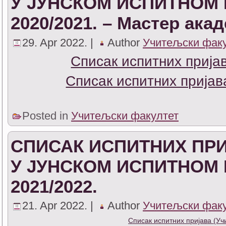
У ЈУНСКОМ ИСПИТНОМ
2020/2021. – Мастер ака
29. Apr 2022. |
Author
Учитељски фак
Списак испитних прија
Списак испитних пријав
Posted in
Учитељски факултет
СПИСАК ИСПИТНИХ ПРИ
У ЈУНСКОМ ИСПИТНОМ
2021/2022.
21. Apr 2022. |
Author
Учитељски фак
Списак испитних пријава (У