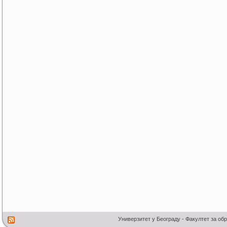
Универзитет у Београду - Факултет за об