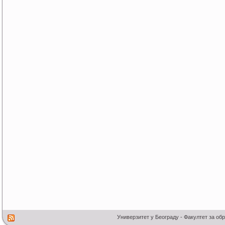
Универзитет у Београду - Факултет за об