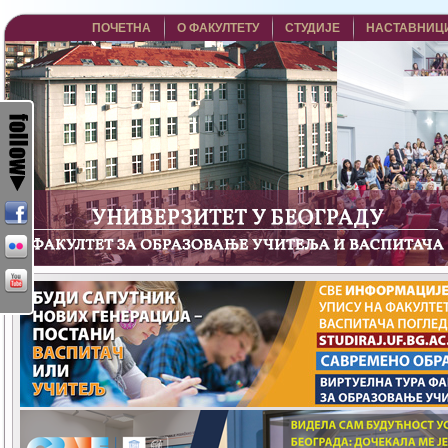
ПОЧЕТНА
О ФАКУЛТЕТУ
СТУДИЈЕ
НАСТАВНИЦ