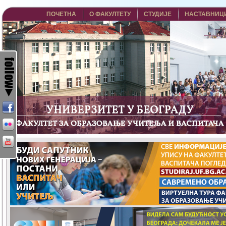
ПОЧЕТНА
О ФАКУЛТЕТУ
СТУДИЈЕ
НАСТАВНИЦ