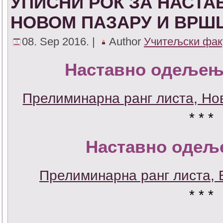
УПИСНИ РОК ЗА НАСТ
НОВОМ ПАЗАРУ И ВРШ
08. Sep 2016. |
Author
Учитељски фак
Наставно одељењ
Прелиминарна ранг листа, Но
* * *
Наставно одељ
Прелиминарна ранг листа,
* * *