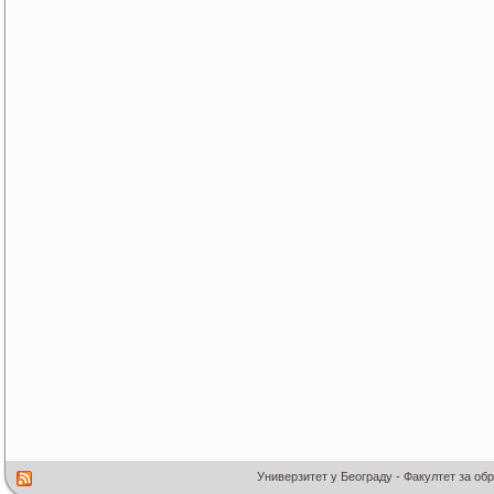
Универзитет у Београду - Факултет за об