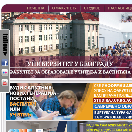
ПОЧЕТНА
О ФАКУЛТЕТУ
СТУДИЈЕ
НАСТАВНИЦ