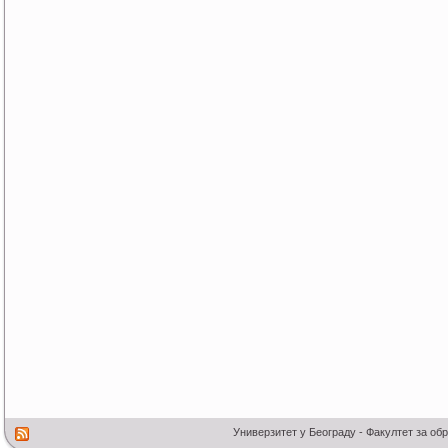
Универзитет у Београду - Факултет за об