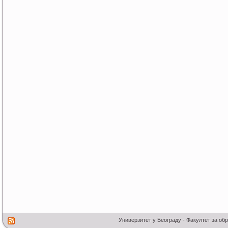
Универзитет у Београду - Факултет за об