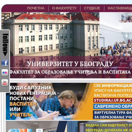
ПОЧЕТНА
О ФАКУЛТЕТУ
СТУДИЈЕ
НАСТАВНИЦ