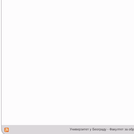
Универзитет у Београду - Факултет за об