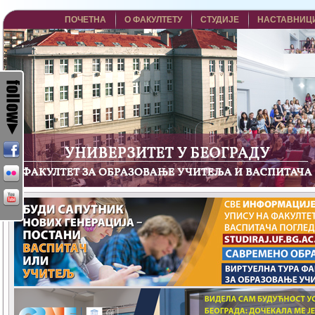
ПОЧЕТНА
О ФАКУЛТЕТУ
СТУДИЈЕ
НАСТАВНИЦ