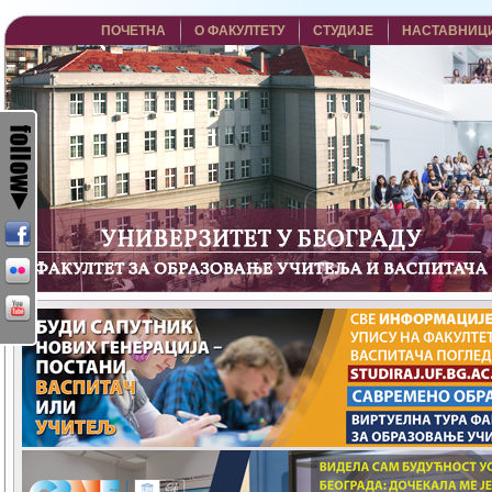
ПОЧЕТНА
О ФАКУЛТЕТУ
СТУДИЈЕ
НАСТАВНИЦ