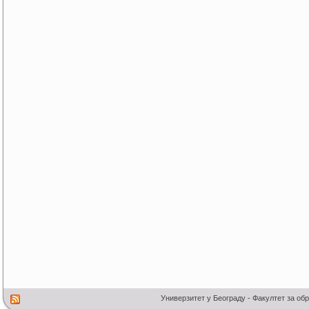
Универзитет у Београду - Факултет за об