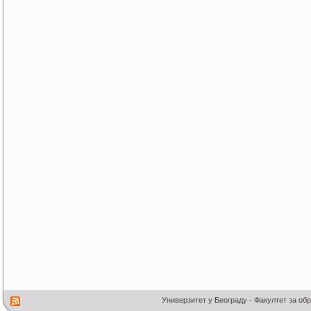
Универзитет у Београду - Факултет за об