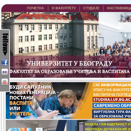
ПОЧЕТНА
О ФАКУЛТЕТУ
СТУДИЈЕ
НАСТАВНИЦ