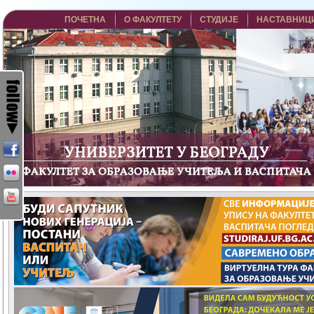
ПОЧЕТНА
О ФАКУЛТЕТУ
СТУДИЈЕ
НАСТАВНИЦ