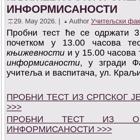
ИНФОРМИСАНОСТИ
29. May 2026. |
Author
Учитељски фак
Пробни тест ће се одржати 31
почетком у 13.00 часова т
књижевности
и у 15.00 часова 
информисаности
, у згради Ф
учитеља и васпитача, ул. Краљи
ПРОБНИ ТЕСТ ИЗ СРПСКОГ 
>>>
ПРОБНИ ТЕСТ ИЗ О
ИНФОРМИСАНОСТИ >>>