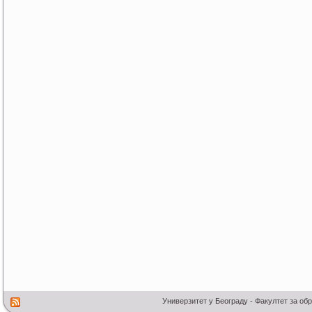
Универзитет у Београду - Факултет за об