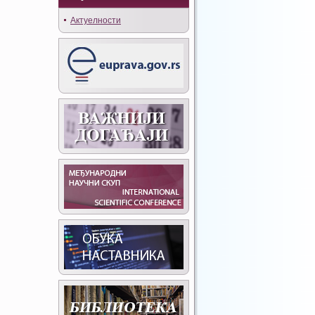
Актуелности