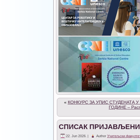
«
КОНКУРС ЗА УПИС СТУДЕНАТА У
ГОДИНЕ – Расп
СПИСАК ПРИЈАВЉЕНИ
22. Jun 2026. |
Author
Учитељски факулте