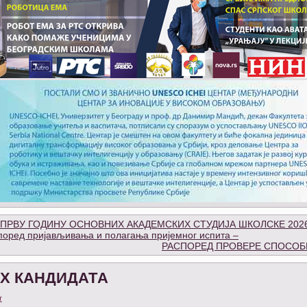
 ПРВУ ГОДИНУ ОСНОВНИХ АКАДЕМСКИХ СТУДИЈА ШКОЛСКЕ 2026
оред пријављивања и полагања пријемног испита –
РАСПОРЕД ПРОВЕРЕ СПОСО
Х КАНДИДАТA
т