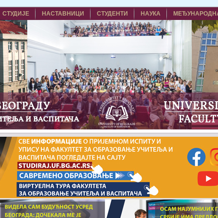
СТУДИЈЕ
НАСТАВНИЦИ
СТУДЕНТИ
НАУКА
МЕЂУНАРОДН