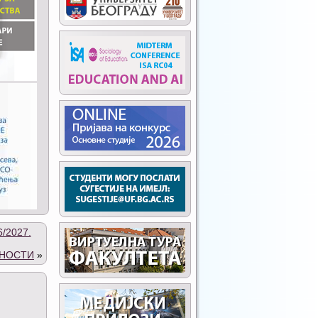
/2027.
БНОСТИ
»