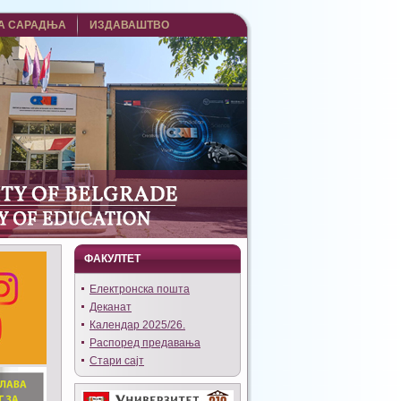
А САРАДЊА
ИЗДАВАШТВО
ФАКУЛТЕТ
Eлектронска пошта
Деканат
Календар 2025/26.
Распоред предавања
Стари сајт