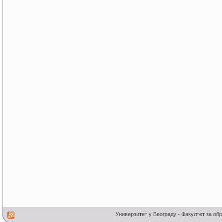
Универзитет у Београду - Факултет за об