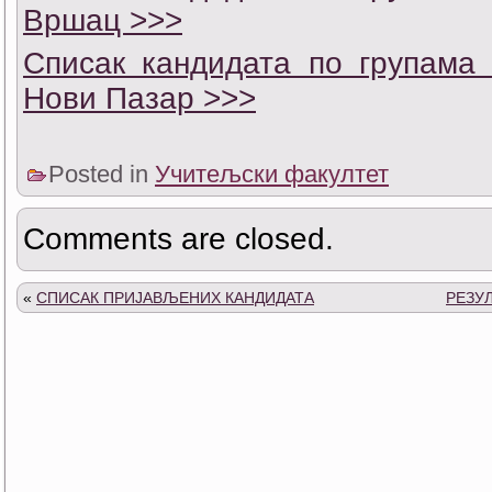
Вршац >>>
Списак кандидата по групама 
Нови Пазар >>>
Posted in
Учитељски факултет
Comments are closed.
«
СПИСАК ПРИЈАВЉЕНИХ КАНДИДАТA
РЕЗУ