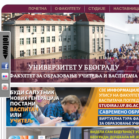
ПОЧЕТНА
О ФАКУЛТЕТУ
СТУДИЈЕ
НАСТАВНИЦ