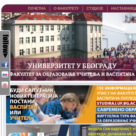
ПОЧЕТНА
О ФАКУЛТЕТУ
СТУДИЈЕ
НАСТАВНИЦ