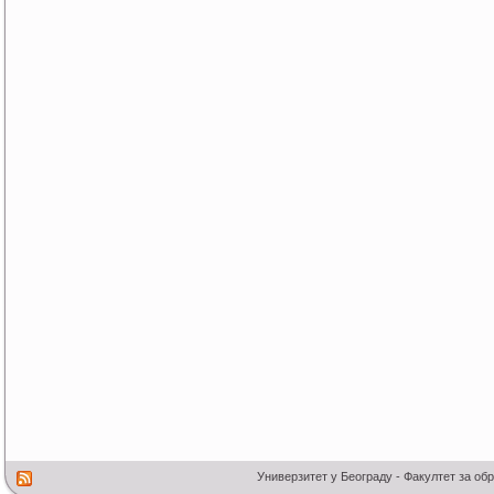
Универзитет у Београду - Факултет за об