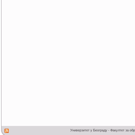
Универзитет у Београду - Факултет за об