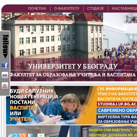
ПОЧЕТНА
О ФАКУЛТЕТУ
СТУДИЈЕ
НАСТАВНИЦ