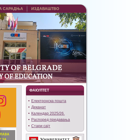
А САРАДЊА
ИЗДАВАШТВО
ФАКУЛТЕТ
Eлектронска пошта
Деканат
Календар 2025/26.
Распоред предавања
Стари сајт