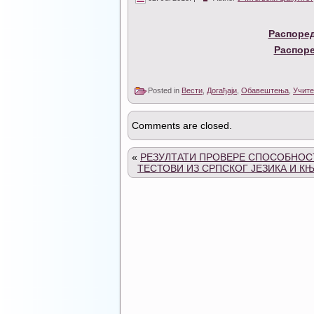
Распоред
Распоре
Posted in
Вести
,
Догађаји
,
Обавештења
,
Учите
Comments are closed.
«
РЕЗУЛТАТИ ПРОВЕРЕ СПОСОБНОС
ТЕСТОВИ ИЗ СРПСКОГ ЈЕЗИКА И