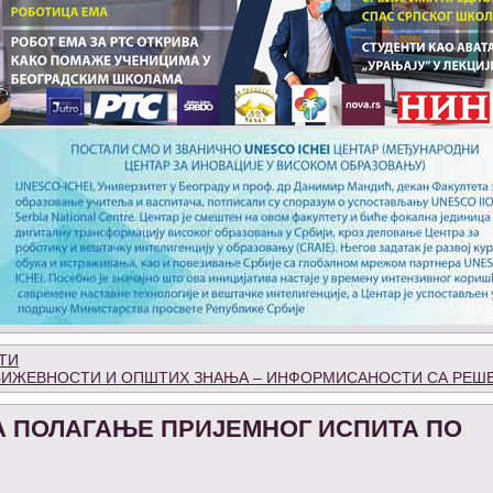
ТИ
 КЊИЖЕВНОСТИ И ОПШТИХ ЗНАЊА – ИНФОРМИСАНОСТИ СА РЕ
А ПОЛАГАЊЕ ПРИЈЕМНОГ ИСПИТА ПО