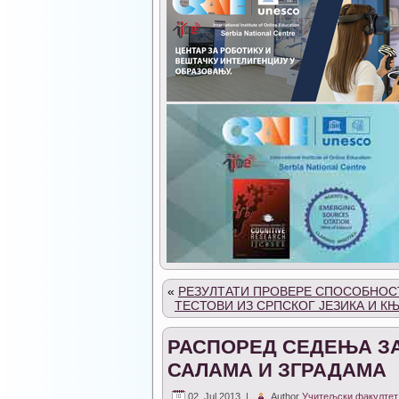
«
РЕЗУЛТАТИ ПРОВЕРЕ СПОСОБНОС
ТЕСТОВИ ИЗ СРПСКОГ ЈЕЗИКА И
РАСПОРЕД СЕДЕЊА З
САЛАМА И ЗГРАДАМА
02. Jul 2013. |
Author
Учитељски факултет