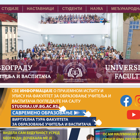
СТУДИЈЕ
НАСТАВНИЦИ
СТУДЕНТИ
НАУКА
МЕЂУНАРОДН