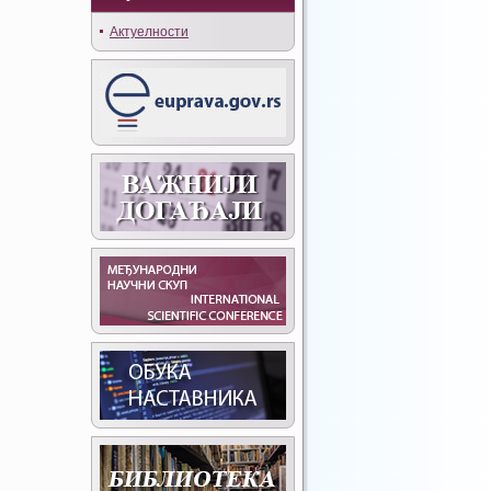
Актуелности