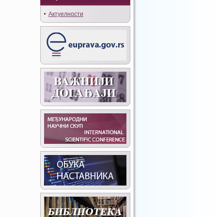
Актуелности