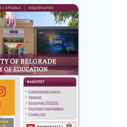
А САРАДЊА
ИЗДАВАШТВО
ФАКУЛТЕТ
Eлектронска пошта
Деканат
Календар 2025/26.
Распоред предавања
Стари сајт