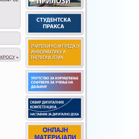
 КРОСУ
»