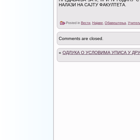
НАЛАЗИ НА САЈТУ ФАКУЛТЕТА.
Posted in
Вести
,
Најаве
,
Обавештења
,
Учитељ
Comments are closed.
«
ОДЛУКА О УСЛОВИМА УПИСА У ДРУГ