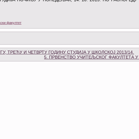
ски факултет
У, ТРЕЋУ И ЧЕТВРТУ ГОДИНУ СТУДИЈА У ШКОЛСКОЈ 2013/14.
5. ПРВЕНСТВО УЧИТЕЉСКОГ ФАКУЛТЕТА У