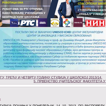
У, ТРЕЋУ И ЧЕТВРТУ ГОДИНУ СТУДИЈА У ШКОЛСКОЈ 2013/14.
5. ПРВЕНСТВО УЧИТЕЉСКОГ ФАКУЛТЕТА У
т
 СТУДИЈА ПОЧИЊУ У ПОНЕДЕЉАК, 14. 10. 2013. ПО РАСПОРЕДУ