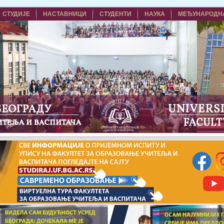
СТУДИЈЕ
НАСТАВНИЦИ
СТУДЕНТИ
НАУКА
МЕЂУНАРОДН