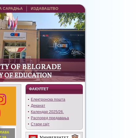
А САРАДЊА
ИЗДАВАШТВО
ФАКУЛТЕТ
Eлектронска пошта
Деканат
Календар 2025/26.
Распоред предавања
Стари сајт