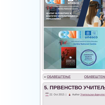
«
ОБАВЕШТЕЊЕ
ОБАВЕШТЕЊЕ
5. ПРВЕНСТВО УЧИТЕ
22. Oct 2013. |
Author
Учитељски факулте