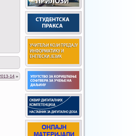
013-14
»