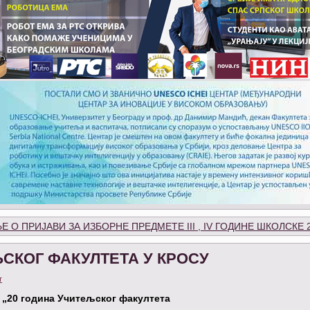
 О ПРИЈАВИ ЗА ИЗБОРНЕ ПРЕДМЕТЕ III , IV ГОДИНЕ ШКОЛСКЕ 2
ЉСКОГ ФАКУЛТЕТА У КРОСУ
т
„20 година Учитељског факултета