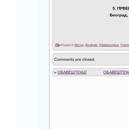
5
. ПРВ
Београд,
Posted in
Вести
,
Догађаји
,
Обавештења
,
Учите
Comments are closed.
«
ОБАВЕШТЕЊЕ
ОБАВЕШТЕЊЕ