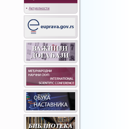
Актуелности