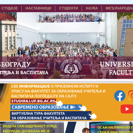
СТУДИЈЕ
НАСТАВНИЦИ
СТУДЕНТИ
НАУКА
МЕЂУНАРОДН