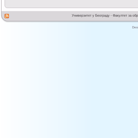
Универзитет у Београду - Факултет за об
Des