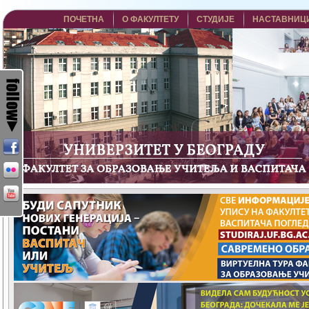
ПОЧЕТНА
О ФАКУЛТЕТУ
СТУДИЈЕ
НАСТАВНИЦ