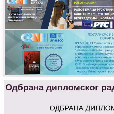
Одбрана дипломског ра
ОДБРАНА ДИПЛО