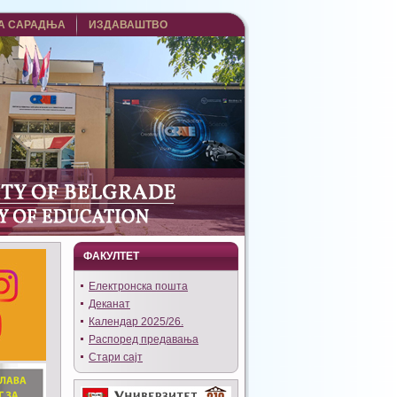
А САРАДЊА
ИЗДАВАШТВО
ФАКУЛТЕТ
Eлектронска пошта
Деканат
Календар 2025/26.
Распоред предавања
Стари сајт