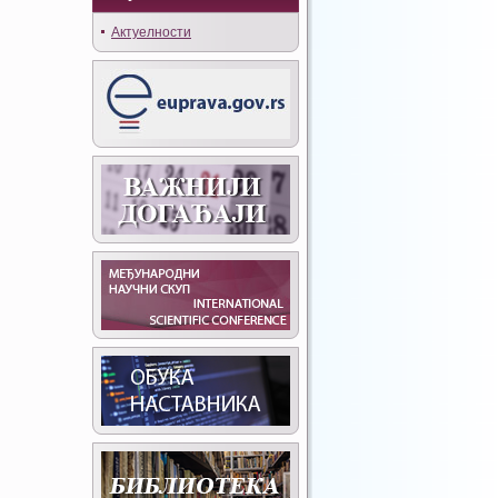
Актуелности