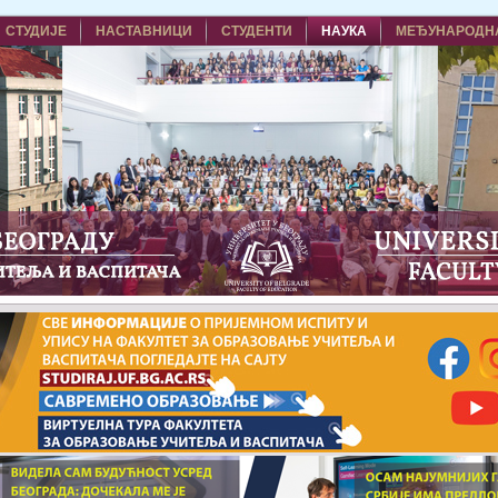
СТУДИЈЕ
НАСТАВНИЦИ
СТУДЕНТИ
НАУКА
МЕЂУНАРОДН