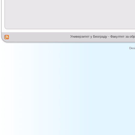
Универзитет у Београду - Факултет за об
Des