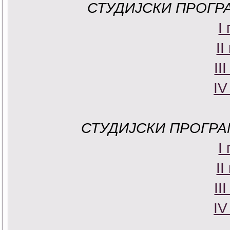
СТУДИЈСКИ ПРОГР
I
II
II
IV
СТУДИЈСКИ ПРОГРА
I
II
II
IV