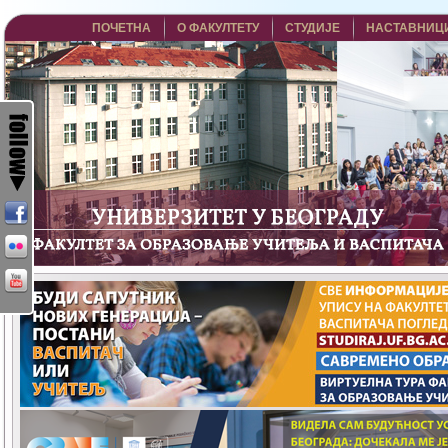
ПОЧЕТНА
О ФАКУЛТЕТУ
СТУДИЈЕ
НАСТАВНИЦ