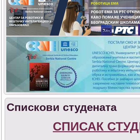
Спискови студената
СПИСАК СТУД