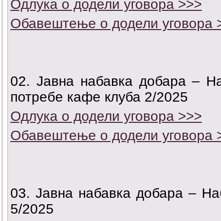
Одлука о додели уговора >>>
Обавештење о додели уговора 
02. Јавна набавка добара – Н
потребе кафе клуба 2/2025
Одлука о додели уговора >>>
Обавештење о додели уговора 
03. Јавна набавка добара – Н
5/2025