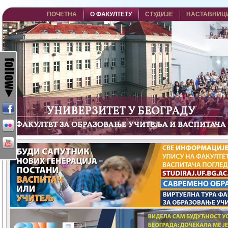
ПОЧЕТНА
О ФАКУЛТЕТУ
СТУДИЈЕ
НАСТАВНИЦ