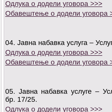
Одлука о додели уговора >>>
Обавештење о додели уговора 
04. Јавна набавка услуга – Усл
Одлука о додели уговора >>>
Обавештење о додели уговора 
05. Јавна набавка услуге – У
бр. 17/25.
Одлука о додели уговора >>>