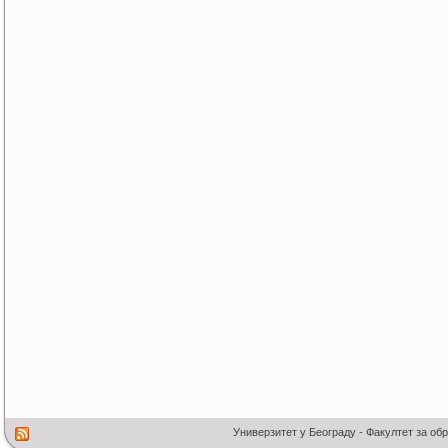
Универзитет у Београду - Факултет за об