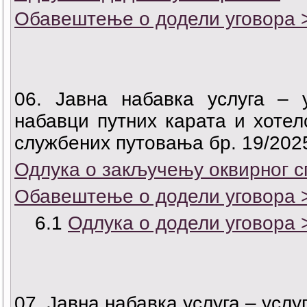
Обавештење о додели уговора 
06. Јавна набавка услуга – 
набавци путних карата и хотел
службених путовања бр. 19/202
Одлука о закључењу оквирног с
Обавештење о додели уговора 
6.1
Одлука о додели уговора 
07. Јавна набавка услуга – услу