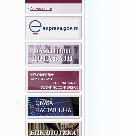
Актуелности