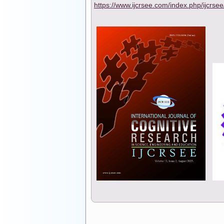
https://www.ijcrsee.com/index.php/ijcrse