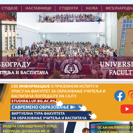
СТУДИЈЕ
НАСТАВНИЦИ
СТУДЕНТИ
НАУКА
МЕЂУНАРОДН