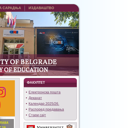
А САРАДЊА
ИЗДАВАШТВО
ФАКУЛТЕТ
Eлектронска пошта
Деканат
Календар 2025/26.
Распоред предавања
Стари сајт