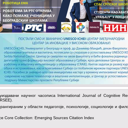
здавачи научног часописа International Journal of Cognitive Re
CRSEE).
рангираним у области педагогоје, психологије, социологије и фил
 Core Collection: Emerging Sources Citation Index