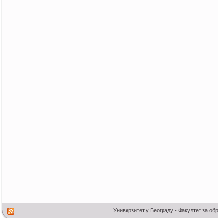
Универзитет у Београду - Факултет за об