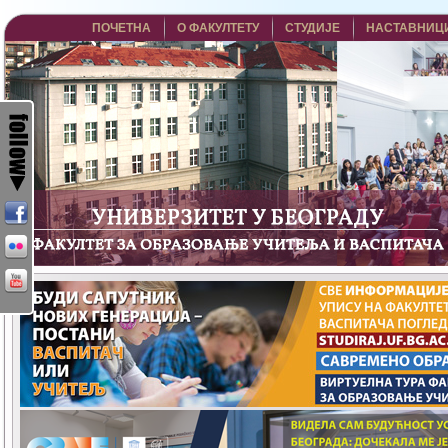
ПОЧЕТНА
О ФАКУЛТЕТУ
СТУДИЈЕ
НАСТАВНИЦ