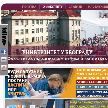
ПОЧЕТНА
О ФАКУЛТЕТУ
СТУДИЈЕ
НАСТАВНИЦ