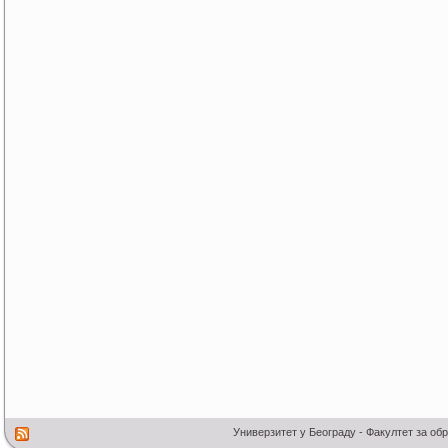
Универзитет у Београду - Факултет за об