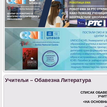
Учитељи – Обавезна Литература
СПИСАК ОБАВЕ
УЧИ
<НА ОСНОВН