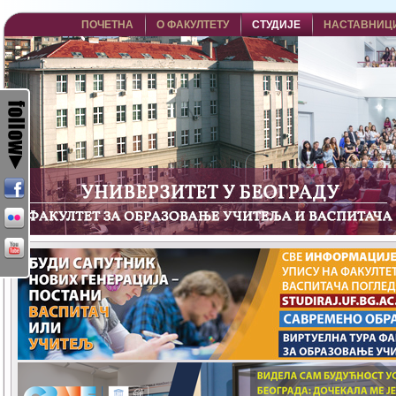
ПОЧЕТНА
О ФАКУЛТЕТУ
СТУДИЈЕ
НАСТАВНИЦ