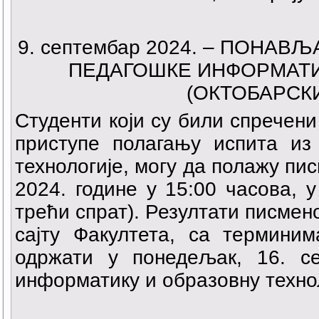
9. септембар 2024. – ПОНА
ПЕДАГОШКЕ ИНФОРМАТИ
(ОКТОБАРСКИ
Студенти који су били спречени
приступе полагању испита и
технологије, могу да полажу пи
2024. године у 15:00 часова, 
трећи спрат). Резултати писмен
сајту Факултета, са терминим
одржати у понедељак, 16. с
информатику и образовну технол