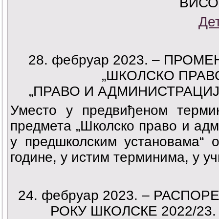
ВИСО
Де
28. фебруар 2023. – ПРО
„ШКОЛСКО ПРАВ
„ПРАВО И АДМИНИСТРАЦИ
Уместо у предвиђеном термин
предмета „Школско право и адм
у предшколским установама“ о
године, у истим терминима, у уч
24. фебруар 2023. – РАСП
РОКУ ШКОЛСКЕ 2022/23