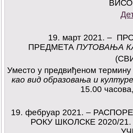
ВИСО
Де
19. март 2021. – 
ПРЕДМЕТА
ПУТОВАЊА К
(СВ
Уместо у предвиђеном термину 
као вид образовања и култур
15.00 часова
19. фебруар 2021. – РАСП
РОКУ ШКОЛСКЕ 2020/21
УЧ