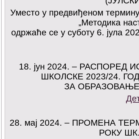
(ЈУЛСК
Уместо у предвиђеном термину 
„Методика нас
одржаће се у суботу 6. јула 202
18. јун 2024. – РАСПОРЕ
ШКОЛСКЕ 2023/24. ГО
ЗА ОБРАЗОВАЊЕ
Де
28. мај 2024. – ПРОМЕНА Т
РОКУ ШК.