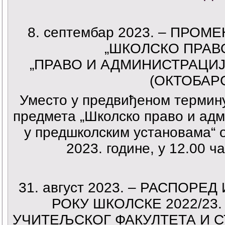
8. септембар 2023. – ПРО
„ШКОЛСКО ПРАВ
„ПРАВО И АДМИНИСТРАЦИ
(ОКТОБАР
Уместо у предвиђеном термину
предмета „Школско право и адм
у предшколским установама“ 
2023. године, у 12.00 
31. август 2023. – РАСПОР
РОКУ ШКОЛСКЕ 2022/23
УЧИТЕЉСКОГ ФАКУЛТЕТА И 