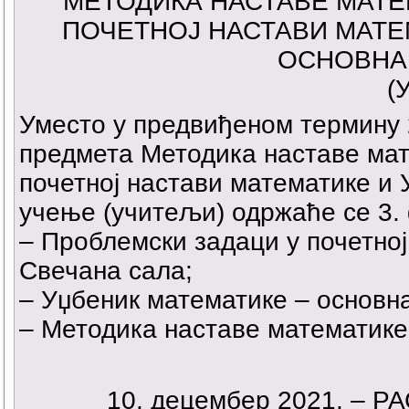
МЕТОДИКА НАСТАВЕ МАТЕМ
ПОЧЕТНОЈ НАСТАВИ МАТЕ
ОСНОВНА
(
Уместо у предвиђеном термину 2
предмета Методика наставе мат
почетној настави математике и 
учење (учитељи) одржаће се 3. 
– Проблемски задаци у почетној
Свечана сала;
– Уџбеник математике – основна
– Методика наставе математике I
10. децембер 2021. –