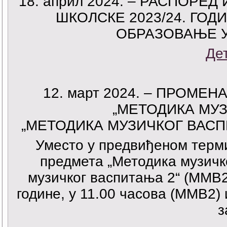
18. април 2024. – РАСПОРЕ
ШКОЛСКЕ 2023/24. ГОД
ОБРАЗОВАЊЕ 
Де
12. март 2024. – ПРОМЕ
„МЕТОДИКА МУЗ
„МЕТОДИКА МУЗИЧКОГ ВАСП
Уместо у предвиђеном терми
предмета „Методика музичк
музичког васпитања 2“ (ММВ2
године, у 11.00 часова (ММВ2) 
з