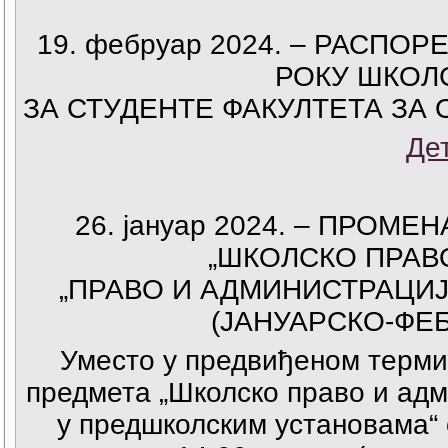
19. фебруар 2024. – РАСП
РОКУ ШКОЛС
ЗА СТУДЕНТЕ ФАКУЛТЕТА ЗА
Де
26. јануар 2024. – ПРО
„ШКОЛСКО ПРАВ
„ПРАВО И АДМИНИСТРАЦИ
(ЈАНУАРСКО-ФЕ
Уместо у предвиђеном термин
предмета „Школско право и адм
у предшколским установама“ 