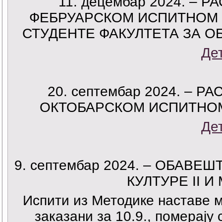
11. децембар 2024. –
ФЕБРУАРСКОМ ИСПИТНОМ Р
СТУДЕНТЕ ФАКУЛТЕТА ЗА 
Де
20. септембар 2024. –
ОКТОБАРСКОМ ИСПИТНОМ 
Де
9. септембар 2024. – ОБАВ
КУЛТУРЕ II И
Испити из Методике наставе м
заказани за 10.9., померају 