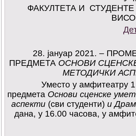
ФАКУЛТЕТА И СТУДЕНТЕ
ВИСО
Де
28. јануар 2021. – ПР
ПРЕДМЕТА
ОСНОВИ СЦЕНСК
МЕТОДИЧКИ АСП
Уместо у амфитеатру 1
предмета
Основи сценске уме
аспекти
(сви студенти)
и Драм
дана, у 16.00 часова, у амфи