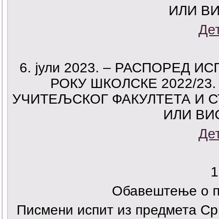
ИЛИ В
Де
6. јули 2023. – РАСПОРЕД
РОКУ ШКОЛСКЕ 2022/23
УЧИТЕЉСКОГ ФАКУЛТЕТА И 
ИЛИ ВИ
Де
1
Обавештење о п
Писмени испит из предмета Српс