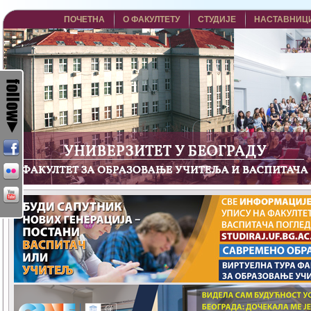
ПОЧЕТНА
О ФАКУЛТЕТУ
СТУДИЈЕ
НАСТАВНИЦ