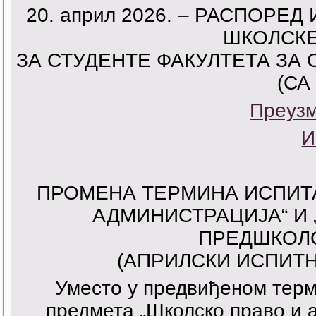
20. април 2026. – РАСПОРЕ
ШКОЛСКЕ 
ЗА СТУДЕНТЕ ФАКУЛТЕТА ЗА
(СА
Преузм
И
ПРОМЕНА ТЕРМИНА ИСПИТА
АДМИНИСТРАЦИЈА“ И 
ПРЕДШКОЛ
(АПРИЛСКИ ИСПИТНИ
Уместо у предвиђеном терми
предмета „Школско право и 