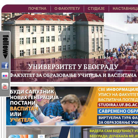
ПОЧЕТНА
О ФАКУЛТЕТУ
СТУДИЈЕ
НАСТАВНИЦ