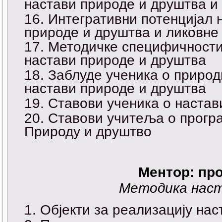
настави природе и друштва и
Интегративни потенцијал 
природе и друштва и ликовне
Методичке специфичности
настави природе и друштва
Заблуде ученика о природ
настави природе и друштва
Ставови ученика о настав
Ставови учитеља о програ
Природу и друштво
Ментор:
про
Методика наст
Објекти за реализацију на