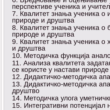
перспективе ученика и учите
Квалитет знања ученика о 
природе и друштва
Квалитет знања ученика о 
природе и друштва
Квалитет знања ученика о 
и друштва
Методичка функција анало
Анализа квалитета задата
се користе у настави природе
Дидактичко-методичка апа
Дидактичко-методичка апа
друштво
Mетодичка улога уметничк
Интегративни потенцијал 