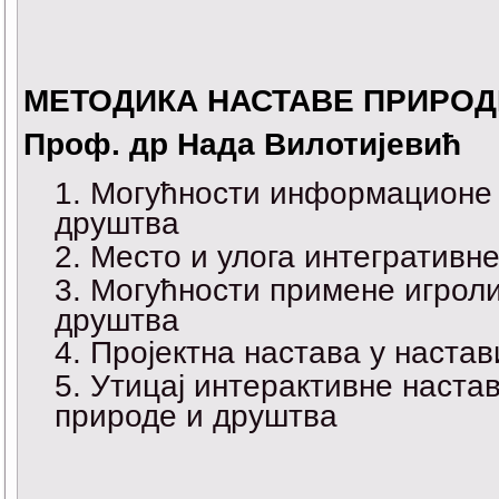
МЕТОДИКА НАСТАВЕ ПРИРОД
Проф. др Нада Вилотијевић
Могућности информационе т
друштва
Место и улога интегративн
Могућности примене игроли
друштва
Пројектна настава у наста
Утицај интерактивне настав
природе и друштва