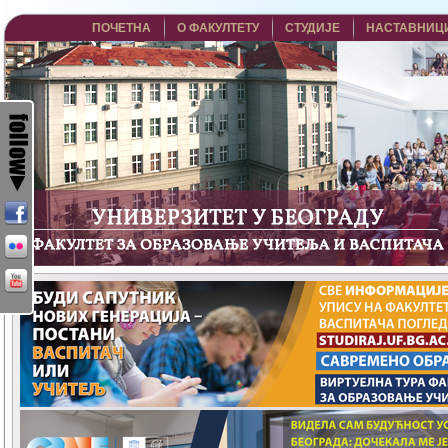
ПОЧЕТНА
О ФАКУЛТЕТУ
СТУДИЈЕ
НАСТАВНИЦ