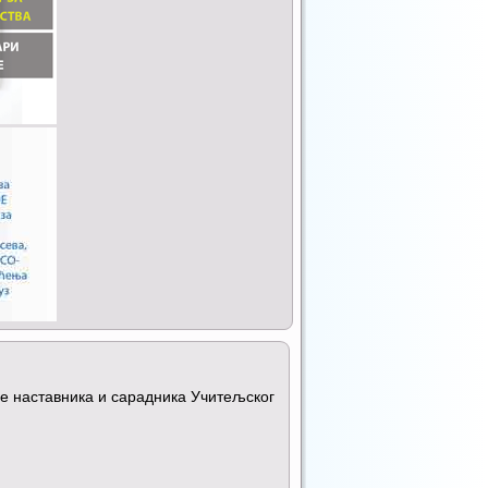
зе наставника и сарадника Учитељског