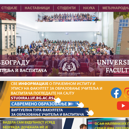
СТУДИЈЕ
НАСТАВНИЦИ
СТУДЕНТИ
НАУКА
МЕЂУНАРОДН