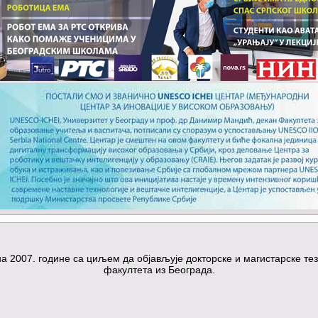
а 2007. године са циљем да објављује докторске и магистарске те
факултета из Београда.