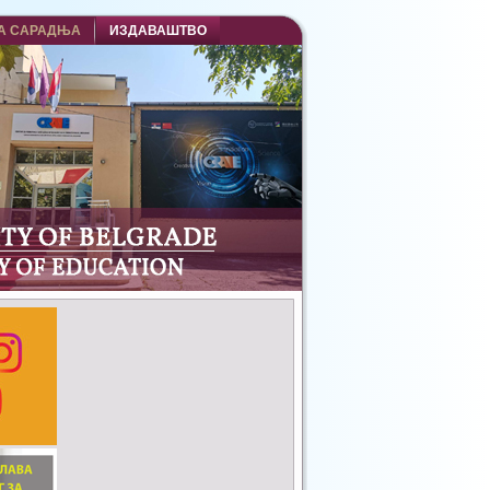
А САРАДЊА
ИЗДАВАШТВО