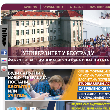
ПОЧЕТНА
О ФАКУЛТЕТУ
СТУДИЈЕ
НАСТАВНИЦ