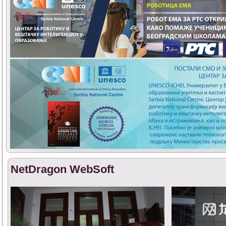
NetDragon WebSoft