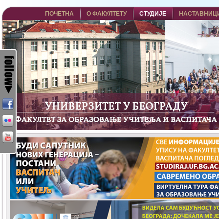
ПОЧЕТНА
О ФАКУЛТЕТУ
СТУДИЈЕ
НАСТАВНИЦ