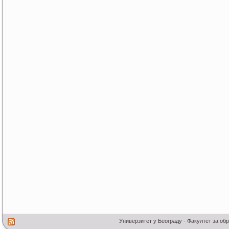
Универзитет у Београду - Факултет за об