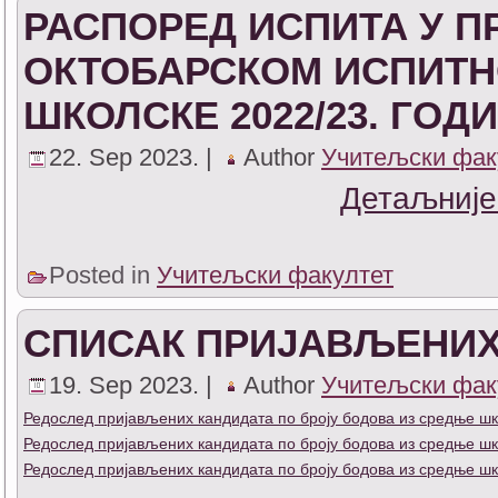
РАСПОРЕД ИСПИТА У 
ОКТОБАРСКОМ ИСПИТН
ШКОЛСКЕ 2022/23. ГОД
22. Sep 2023. |
Author
Учитељски фак
Детаљније
Posted in
Учитељски факултет
СПИСАК ПРИЈАВЉЕНИХ
19. Sep 2023. |
Author
Учитељски фак
Редослед пријављених кандидата по броју бодова из средње шк
Редослед пријављених кандидата по броју бодова из средње шк
Редослед пријављених кандидата по броју бодова из средње ш