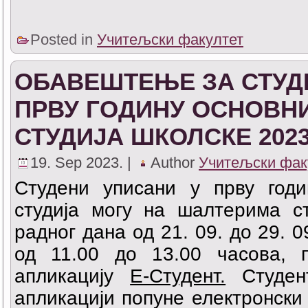
Posted in
Учитељски факултет
ОБАВЕШТЕЊЕ ЗА СТУД
ПРВУ ГОДИНУ ОСНОВН
СТУДИЈА ШКОЛСКЕ 2023
19. Sep 2023. |
Author
Учитељски фак
Студени уписани у прву годи
студија могу на шалтерима ст
радног дана од 21. 09. до 29. 0
од 11.00 до 13.00 часова, 
апликацију
Е-Студент.
Студен
апликацији попуне електронск