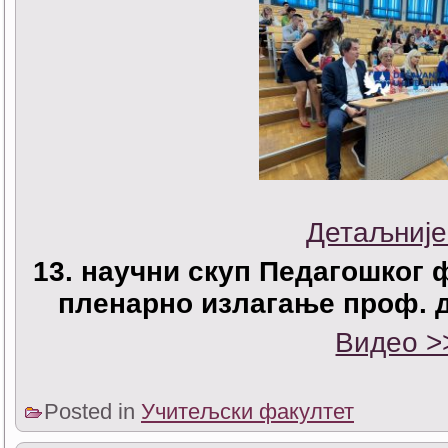
Детаљније
13. научни скуп Педагошког 
пленарно излагање проф. 
Видео >
Posted in
Учитељски факултет