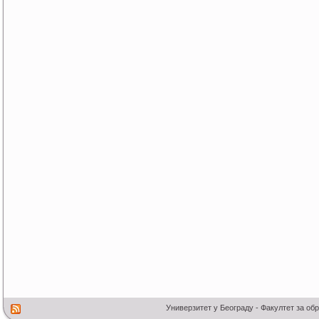
Универзитет у Београду - Факултет за об