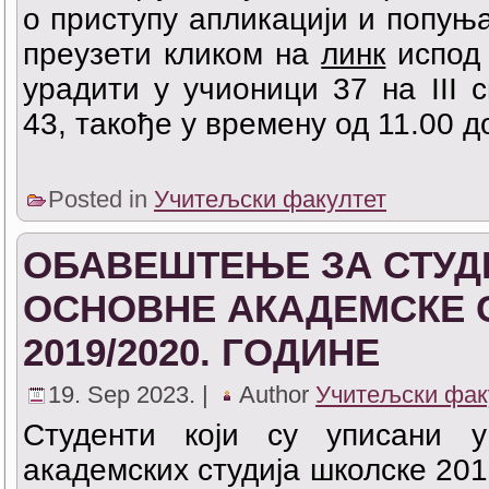
о приступу апликацији и попуњ
преузети кликом на
линк
испод 
урадити у учионици 37 на III 
43, такође у времену од 11.00 д
Posted in
Учитељски факултет
ОБАВЕШТЕЊЕ ЗА СТУД
ОСНОВНЕ АКАДЕМСКЕ 
2019/2020. ГОДИНЕ
19. Sep 2023. |
Author
Учитељски фак
Студенти који су уписани у
академских студија школске 2019