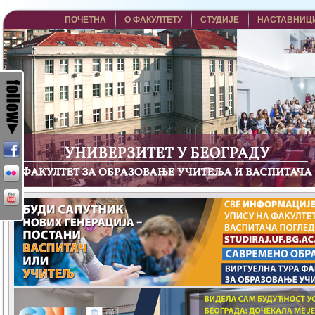
ПОЧЕТНА
О ФАКУЛТЕТУ
СТУДИЈЕ
НАСТАВНИЦ