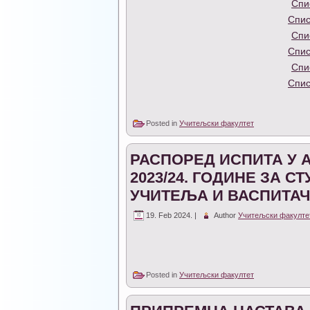
Спи
Спис
Спи
Спис
Спи
Спис
Posted in
Учитељски факултет
РАСПОРЕД ИСПИТА У 
2023/24. ГОДИНЕ ЗА 
УЧИТЕЉА И ВАСПИТА
19. Feb 2024. |
Author
Учитељски факулте
Posted in
Учитељски факултет