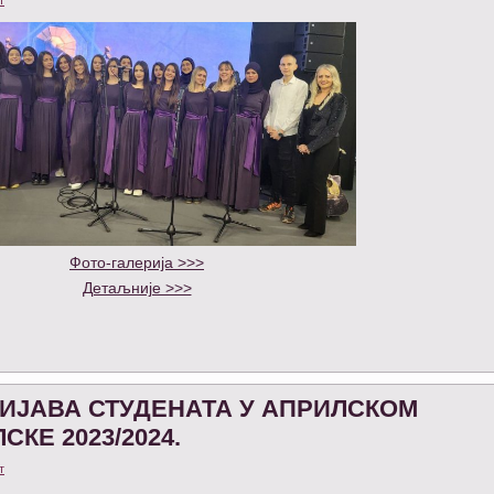
Фото-галерија >>>
Детаљније >>>
ИЈАВА СТУДЕНАТА У АПРИЛСКОМ
КЕ 2023/2024.
т