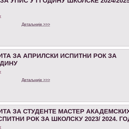
А УПИС У I ГОДИНУ ШКОЛСКЕ 2024/2025
т
Детаљније >>>
ТА ЗА АПРИЛСКИ ИСПИТНИ РОК ЗА
ОДИНУ
т
Детаљније >>>
ТА ЗА СТУДЕНТЕ МАСТЕР АКАДЕМСКИ
ПИТНИ РОК ЗА ШКОЛСКУ 2023/ 2024. Г
т