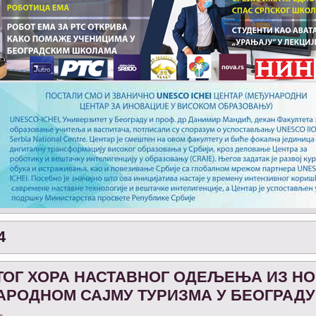
4
ОГ ХОРА НАСТАВНОГ ОДЕЉЕЊА ИЗ НО
НАРОДНОМ САЈМУ ТУРИЗМА У БЕОГРАДУ
т