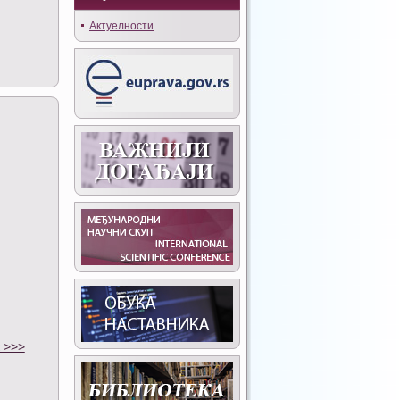
Актуелности
 >>>