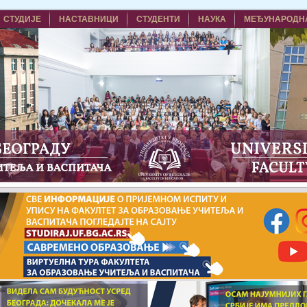
СТУДИЈЕ
НАСТАВНИЦИ
СТУДЕНТИ
НАУКА
МЕЂУНАРОДН