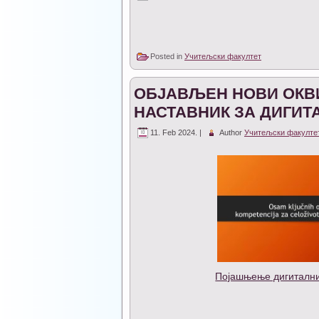
Posted in
Учитељски факултет
ОБЈАВЉЕН НОВИ ОКВИ
НАСТАВНИК ЗА ДИГИТ
11. Feb 2024. |
Author
Учитељски факулте
Појашњење дигитални