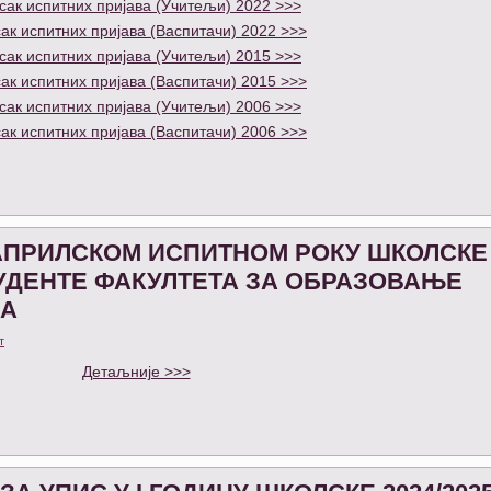
сак испитних пријава (Учитељи) 2022 >>>
ак испитних пријава (Васпитачи) 2022 >>>
сак испитних пријава (Учитељи) 2015 >>>
ак испитних пријава (Васпитачи) 2015 >>>
сак испитних пријава (Учитељи) 2006 >>>
ак испитних пријава (Васпитачи) 2006 >>>
АПРИЛСКОМ ИСПИТНОМ РОКУ ШКОЛСКЕ
СТУДЕНТЕ ФАКУЛТЕТА ЗА ОБРАЗОВАЊЕ
ЧА
т
Детаљније >>>