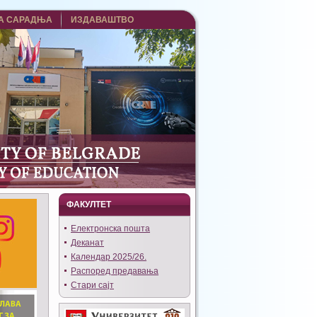
А САРАДЊА
ИЗДАВАШТВО
ФАКУЛТЕТ
Eлектронска пошта
Деканат
Календар 2025/26.
Распоред предавања
Стари сајт