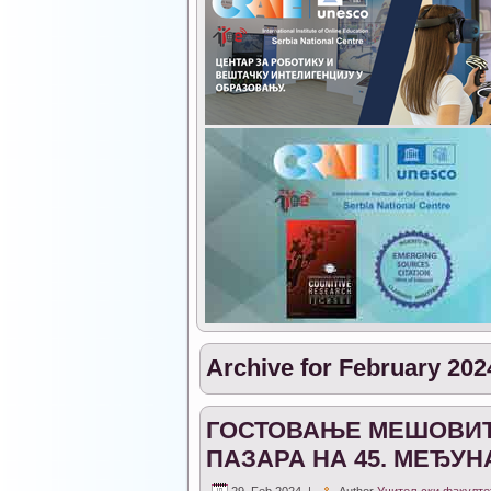
Archive for February 202
ГОСТОВАЊЕ МЕШОВИТ
ПАЗАРА НА 45. МЕЂУ
29. Feb 2024. |
Author
Учитељски факулте