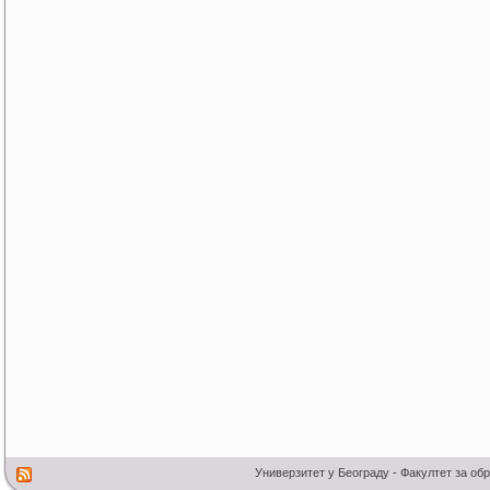
Универзитет у Београду - Факултет за об