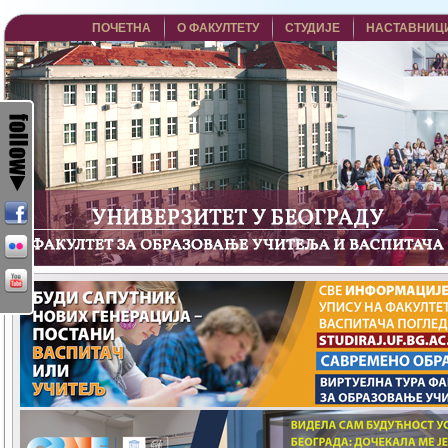
ПОЧЕТНА
О ФАКУЛТЕТУ
СТУДИЈЕ
НАСТАВНИЦ