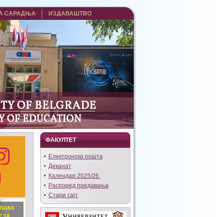
А САРАДЊА
ИЗДАВАШТВО
ФАКУЛТЕТ
Eлектронска пошта
Деканат
Календар 2025/26.
Распоред предавања
Стари сајт