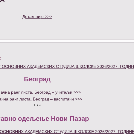
Детаљније >>>
т
 ОСНОВНИХ АКАДЕМСКИХ СТУДИЈА ШКОЛСКЕ 2026/2027. ГОДИН
Београд
ачна ранг листа, Београд – учитељи >>>
ачна ранг листа, Београд – васпитачи >>>
* * *
тавно одељење Нови Пазар
ОСНОВНИХ АКАДЕМСКИХ СТУДИЈА ШКОЛСКЕ 2026/2027. ГОДИНЕ