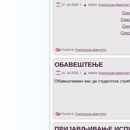
17. Jul 2026. |
Author
Учитељски факултет
Спи
Спис
Спи
Спис
Posted in
Учитељски факултет
ОБАВЕШТЕЊЕ
14. Jul 2026. |
Author
Учитељски факултет
Обавештавамо вас да студентска служба
Posted in
Учитељски факултет
ПРИЈАВЉИВАЊЕ ИСПИ