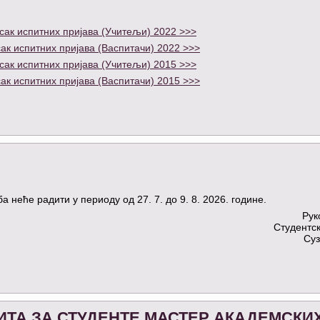
сак испитних пријава (Учитељи) 2022 >>>
ак испитних пријава (Васпитачи) 2022 >>>
сак испитних пријава (Учитељи) 2015 >>>
ак испитних пријава (Васпитачи) 2015 >>>
 неће радити у периоду од 27. 7. до 9. 8. 2026. године.
Рук
Студентс
Суз
ТА ЗА СТУДЕНТЕ МАСТЕР АКАДЕМСКИ