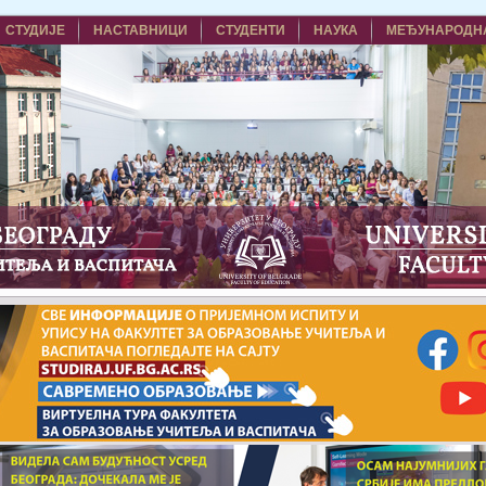
СТУДИЈЕ
НАСТАВНИЦИ
СТУДЕНТИ
НАУКА
МЕЂУНАРОДН