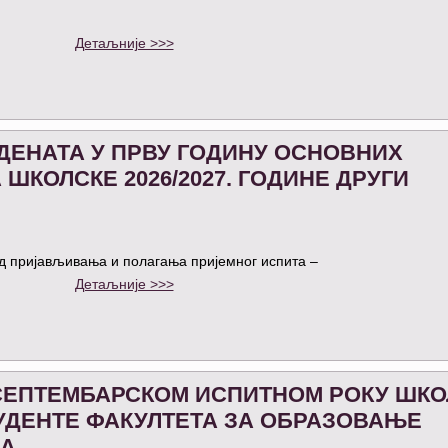
Детаљније >>>
УДЕНАТА У ПРВУ ГОДИНУ ОСНОВНИХ
ШКОЛСКЕ 2026/2027. ГОДИНЕ ДРУГИ
д пријављивања и полагања пријемног испита –
Детаљније >>>
СЕПТЕМБАРСКОМ ИСПИТНОМ РОКУ ШКО
СТУДЕНТЕ ФАКУЛТЕТА ЗА ОБРАЗОВАЊЕ
ЧА