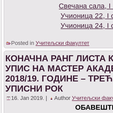
Свечана сала, I
Учионица 22, I 
Учионица 24, I 
Posted in
Учитељски факултет
КОНАЧНА РАНГ ЛИСТА 
УПИС НА МАСТЕР АКАД
2018/19. ГОДИНЕ – ТР
УПИСНИ РОК
16. Jan 2019. |
Author
Учитељски фак
ОБАВЕШТ