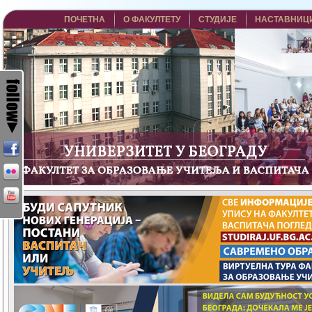
ПОЧЕТНА
О ФАКУЛТЕТУ
СТУДИЈЕ
НАСТАВНИЦ