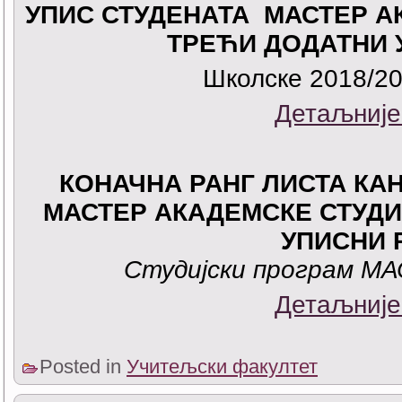
УПИС СТУДЕНАТА МАСТЕР А
ТРЕЋИ ДОДАТНИ 
Школске 2018/20
Детаљније
КОНАЧНА РАНГ ЛИСТА КА
МАСТЕР АКАДЕМСКЕ СТУДИ
УПИСНИ 
Студијски програм М
Детаљније
Posted in
Учитељски факултет