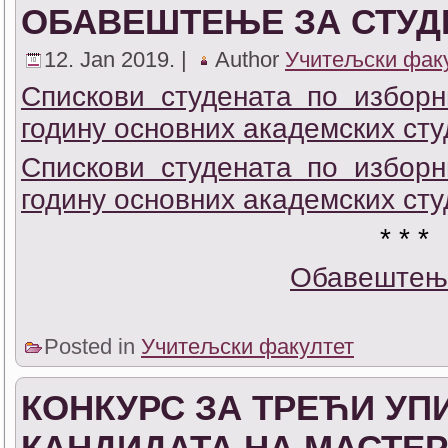
ОБАВЕШТЕЊЕ ЗА СТУДЕН
12. Jan 2019. |
Author
Учитељски фак
Спискови студената по изборн
годину основних академских ст
Спискови студената по изборн
годину основних академских сту
* * *
Обавештењ
Posted in
Учитељски факултет
КОНКУРС ЗА ТРЕЋИ УП
КАНДИДАТА НА МАСТЕ