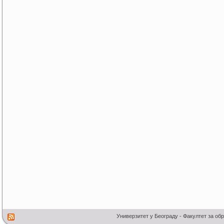
Универзитет у Београду - Факултет за об