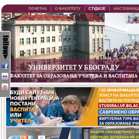
ПОЧЕТНА
О ФАКУЛТЕТУ
СТУДИЈЕ
НАСТАВНИЦ