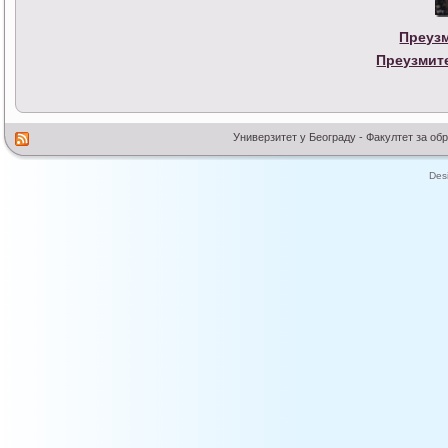
Преузм
Преузмите
Универзитет у Београду - Факултет за об
Des