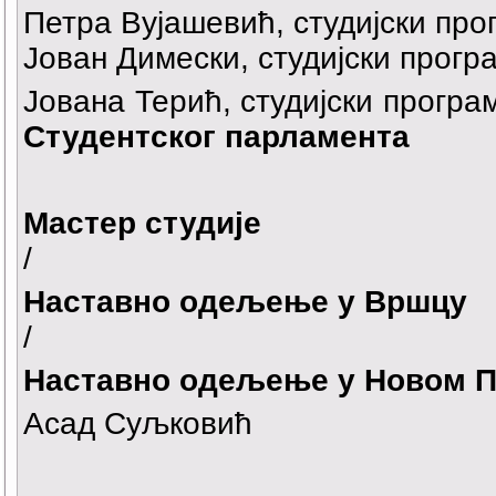
Петра Вујашевић, студијски пр
Јован Димески, студијски прог
Јована Терић, студијски прогр
Студентског парламента
Мастер студије
/
Наставно одељење у Вршцу
/
Наставно одељење у Новом П
Асад Суљковић