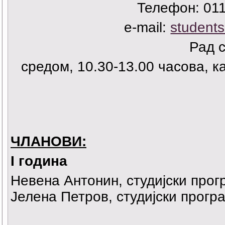
Телефон: 011
e-mail:
students
Рад 
средом, 10.30-13.00 часова, к
ЧЛАНОВИ:
I година
Невена Антонин, студијски про
Јелена Петров, студијски прог