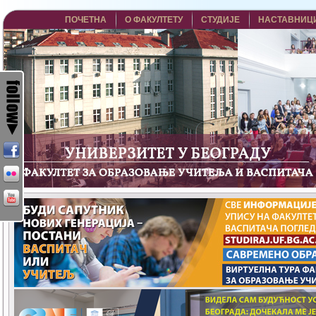
ПОЧЕТНА
О ФАКУЛТЕТУ
СТУДИЈЕ
НАСТАВНИЦ