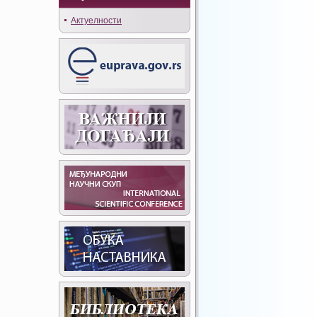
Актуелности