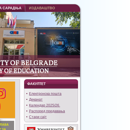
А САРАДЊА
ИЗДАВАШТВО
ФАКУЛТЕТ
Eлектронска пошта
Деканат
Календар 2025/26.
Распоред предавања
Стари сајт