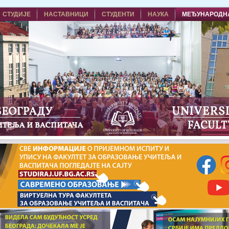
СТУДИЈЕ
НАСТАВНИЦИ
СТУДЕНТИ
НАУКА
МЕЂУНАРОДН