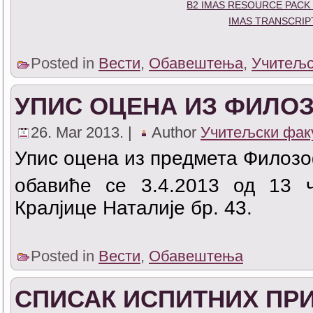
B2 IMAS RESOURCE PACK
IMAS TRANSCRIP
Posted in
Вести
,
Обавештења
,
Учитељс
УПИС ОЦЕНА ИЗ ФИЛО
26. Mar 2013. |
Author
Учитељски фак
Упис оцена из предмета Филозо
обавиће се 3.4.2013 од 13 
Кралјице Наталије бр. 43.
Posted in
Вести
,
Обавештења
СПИСАК ИСПИТНИХ ПРИ