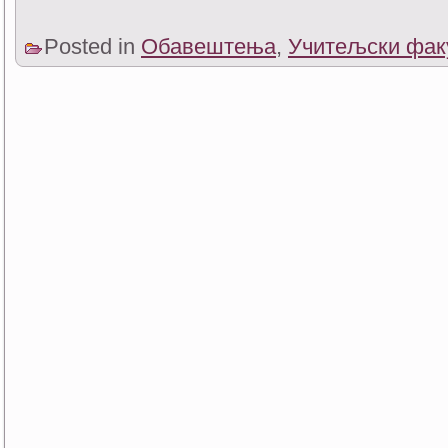
Posted in
Обавештења
,
Учитељски фак