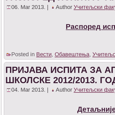
06. Mar 2013. |
Author
Учитељски фак
Распоред исп
Posted in
Вести
,
Обавештења
,
Учитељс
ПРИЈАВА ИСПИТА ЗА А
ШКОЛСКЕ 2012/2013. Г
04. Mar 2013. |
Author
Учитељски фак
Детаљније