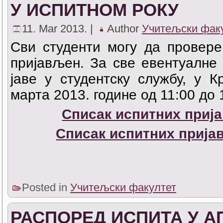
У ИСПИТНОМ РОКУ
11. Mar 2013. |
Author
Учитељски фак
Сви студенти могу
да провере
пријављен. За све евентуалне
јаве у студентску службу, у 
марта 2013. године од 11:00 до 
Списак испитних прија
Списак испитних пријав
Posted in
Учитељски факултет
РАСПОРЕД ИСПИТА У А