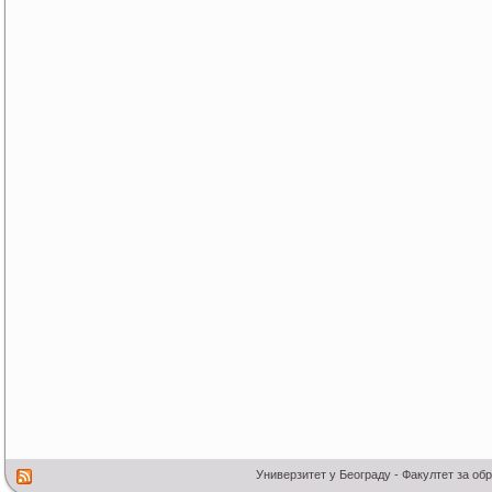
Универзитет у Београду - Факултет за об