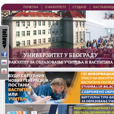
ПОЧЕТНА
О ФАКУЛТЕТУ
СТУДИЈЕ
НАСТАВНИЦ