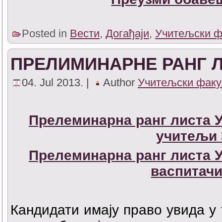
Posted in
Вести
,
Догађаји
,
Учитељски ф
ПРЕЛИМИНАРНЕ РАНГ 
04. Jul 2013. |
Author
Учитељски факу
Прелеминарна ранг листа 
учитељи 
Прелеминарна ранг листа 
васпитачи
Кандидати имају право увида у 