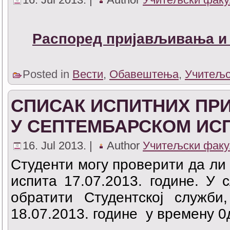
Распоред пријављивања и 
Posted in
Вести
,
Обавештења
,
Учитељс
СПИСАК ИСПИТНИХ ПРИ
У СЕПТЕМБАРСКОМ ИС
16. Jul 2013. |
Author
Учитељски факу
Студенти могу проверити да ли 
испита 17.07.2013. године. У 
обратити Студентској служби
18.07.2013. године у времену 0д