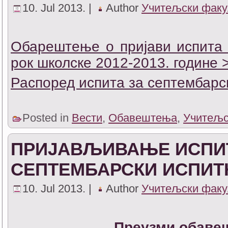
10. Jul 2013. |
Author
Учитељски факу
Обарештење о пријави испита 
рок школске 2012-2013. године 
Распоред испита за септембарс
Posted in
Вести
,
Обавештења
,
Учитељс
ПРИЈАВЉИВАЊЕ ИСПИ
СЕПТЕМБАРСКИ ИСПИТ
10. Jul 2013. |
Author
Учитељски факу
Преузми обаве