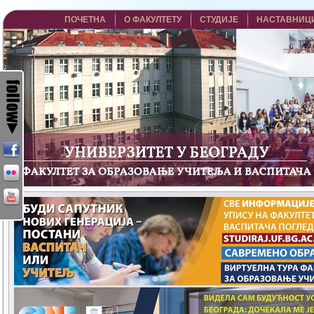
ПОЧЕТНА
О ФАКУЛТЕТУ
СТУДИЈЕ
НАСТАВНИЦ