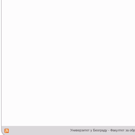
Универзитет у Београду - Факултет за об