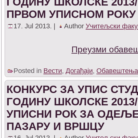
ГОДИНУ ШКОЛСКЕ 2013/
ПРВОМ УПИСНОМ РОКУ 
17. Jul 2013. |
Author
Учитељски факу
Преузми обаве
Posted in
Вести
,
Догађаји
,
Обавештења
КОНКУРС ЗА УПИС СТУД
ГОДИНУ ШКОЛСКЕ 2013/
УПИСНИ РОК ЗА ОДЕЉ
ПАЗАРУ И ВРШЦУ
16. Jul 2013. |
Author
Учитељски факу