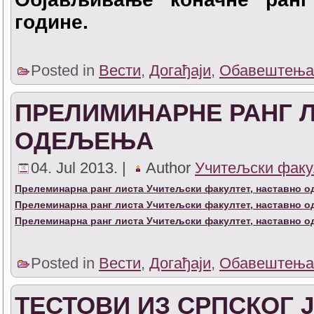
године.
Posted in
Вести
,
Догађаји
,
Обавештења
ПРЕЛИМИНАРНЕ РАНГ 
ОДЕЉЕЊА
04. Jul 2013. |
Author
Учитељски факу
Прелеминарна ранг листа Учитељски факултет, наставно 
Прелеминарна ранг листа Учитељски факултет, наставно 
Прелеминарна ранг листа Учитељски факултет, наставно 
Posted in
Вести
,
Догађаји
,
Обавештења
ТЕСТОВИ ИЗ СРПСКОГ 