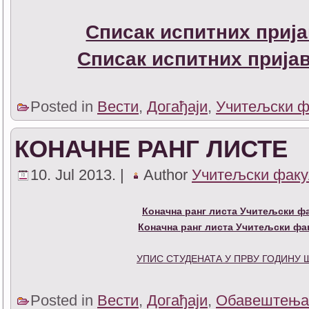
Списак испитних прија
Списак испитних пријав
Posted in
Вести
,
Догађаји
,
Учитељски ф
КОНАЧНЕ РАНГ ЛИСТЕ
10. Jul 2013. |
Author
Учитељски факу
Коначна ранг листа Учитељски фа
Коначна ранг листа Учитељски фак
УПИС СТУДЕНАТА У ПРВУ ГОДИНУ Ш
Posted in
Вести
,
Догађаји
,
Обавештења