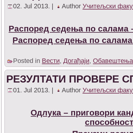
02. Jul 2013. |
Author
Учитељски факу
Распоред седења по салама 
Распоред седења по салама
Posted in
Вести
,
Догађаји
,
Обавештења
РЕЗУЛТАТИ ПРОВЕРЕ 
01. Jul 2013. |
Author
Учитељски факу
Одлука – приговори кан
способност