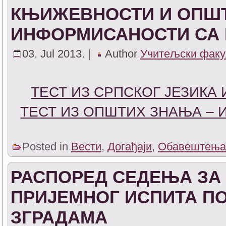
КЊИЖЕВНОСТИ И ОПШТ
ИНФОРМИСАНОСТИ СА
03. Jul 2013. |
Author
Учитељски факу
ТЕСТ ИЗ СРПСКОГ ЈЕЗИКА
ТЕСТ ИЗ ОПШТИХ ЗНАЊА –
Posted in
Вести
,
Догађаји
,
Обавештења
РАСПОРЕД СЕДЕЊА ЗА
ПРИЈЕМНОГ ИСПИТА П
ЗГРАДАМА