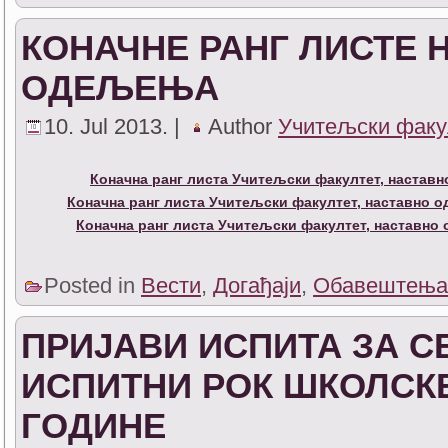
КОНАЧНЕ РАНГ ЛИСТЕ 
ОДЕЉЕЊА
10. Jul 2013. |
Author
Учитељски факу
Коначна ранг листа Учитељски факултет, настав
Коначна ранг листа Учитељски факултет, наставно 
Коначна ранг листа Учитељски факултет, наставно
Posted in
Вести
,
Догађаји
,
Обавештења
ПРИЈАВИ ИСПИТА ЗА 
ИСПИТНИ РОК ШКОЛСКЕ 
ГОДИНЕ