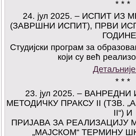
* * *
24
. јул 2025. – ИСПИТ ИЗ
(ЗАВРШНИ ИСПИТ), ПРВИ ИСП
ГОДИНЕ
Студијски програм за образова
који су већ реализ
Детаљније
* * *
23
. јул 2025. – ВАНРЕДН
МЕТОДИЧКУ ПРАКСУ II (ТЗВ. 
II“) И
ПРИЈАВА ЗА РЕАЛИЗАЦИЈУ М
„МАЈСКОМ“ ТЕРМИНУ ШК.