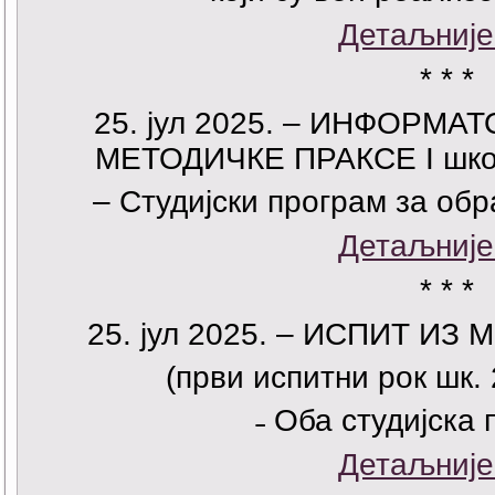
Детаљније
* * *
25
. јул 2025. – ИНФОРМ
МЕТОДИЧКЕ ПРАКСЕ I школ
– Студијски програм за об
Детаљније
* * *
25
. јул 2025. – ИСПИТ ИЗ
(први испитни рок шк. 
˗ Оба студијска 
Детаљније