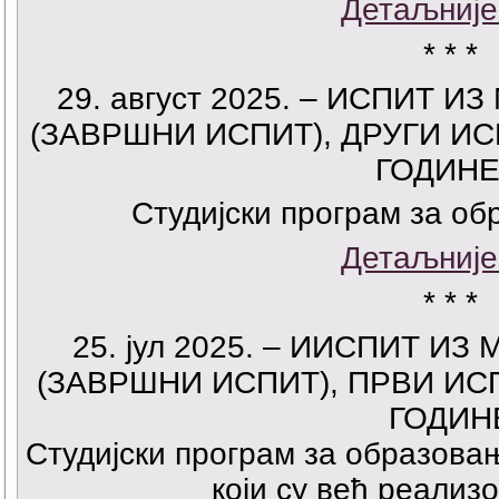
Детаљније
* * *
29. август 2025. – ИСПИТ И
(ЗАВРШНИ ИСПИТ), ДРУГИ ИСП
ГОДИНЕ
Студијски програм за о
Детаљније
* * *
25
. јул 2025. – ИИСПИТ ИЗ
(ЗАВРШНИ ИСПИТ), ПРВИ ИСП
ГОДИН
Студијски програм за образовањ
који су већ реализ