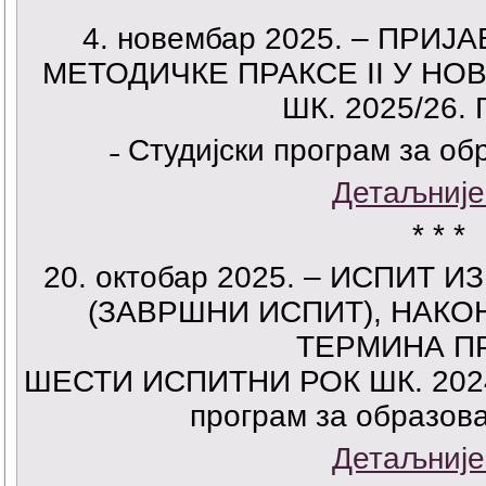
4. новембар 2025. – ПРИ
МЕТОДИЧКЕ ПРАКСЕ II У Н
ШК. 2025/26.
˗ Студијски програм за о
Детаљније
* * *
20. октобар 2025. – ИСПИТ 
(ЗАВРШНИ ИСПИТ), НАКО
ТЕРМИНА П
ШЕСТИ ИСПИТНИ РОК ШК. 2024/
програм за образов
Детаљније