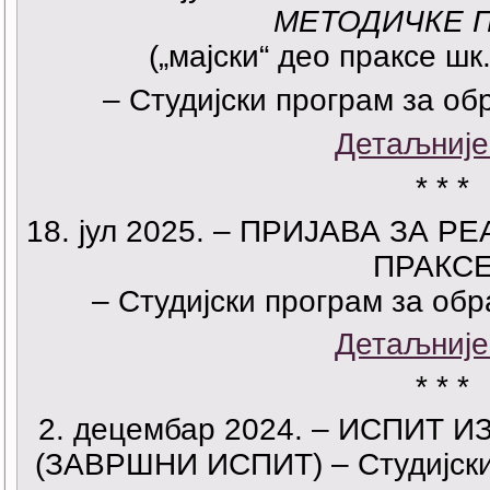
МЕТОДИЧКЕ П
(„мајски“ део праксе шк
– Студијски програм за о
Детаљније
* * *
18. јул 2025. – ПРИЈАВА ЗА
ПРАКСЕ
– Студијски програм за об
Детаљније
* * *
2. децембар 2024. – ИСПИТ 
(ЗАВРШНИ ИСПИТ) – Студијски