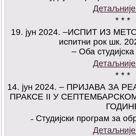
Детаљније
* * *
19. јун 2024. –ИСПИТ ИЗ МЕТ
испитни рок шк. 20
– Оба студијска
Детаљније
* * *
14. јун 2024. – ПРИЈАВА ЗА
ПРАКСЕ II У СЕПТЕМБАРСКОМ
ГОДИН
˗ Студијски програм за о
Детаљније