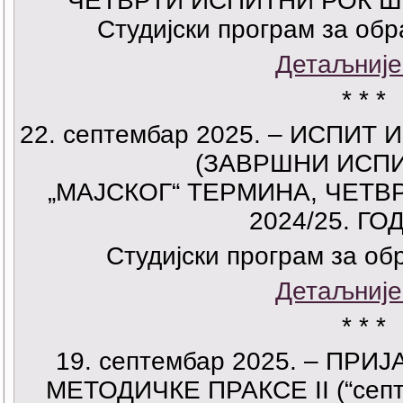
ЧЕТВРТИ ИСПИТНИ РОК ШК.
Студијски програм за об
Детаљније
* * *
22. септембар 2025. – ИСПИТ
(ЗАВРШНИ ИСПИ
„МАЈСКОГ“ ТЕРМИНА, ЧЕТВ
2024/25. ГО
Студијски програм за о
Детаљније
* * *
19. септембар 2025. – ПР
МЕТОДИЧКЕ ПРАКСЕ II (“сеп