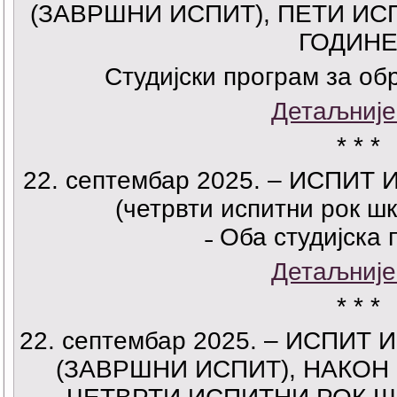
(ЗАВРШНИ ИСПИТ), ПЕТИ ИСП
ГОДИНЕ
Студијски програм за о
Детаљније
* * *
22. септембар 2025. – ИСПИТ
(четрвти испитни рок шк
˗ Оба студијска 
Детаљније
* * *
22. септембар 2025. – ИСПИТ
(ЗАВРШНИ ИСПИТ), НАКОН 