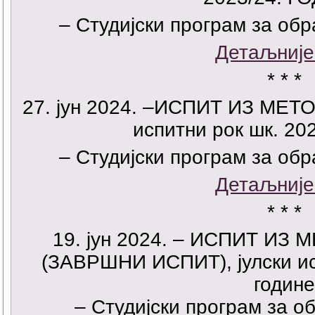
– Студијски програм за об
Детаљније
* * *
27. јун 2024. –ИСПИТ ИЗ МЕТО
испитни рок шк. 202
– Студијски програм за об
Детаљније
* * *
19. јун 2024. – ИСПИТ ИЗ
(ЗАВРШНИ ИСПИТ), јулски ис
годин
– Студијски програм за 