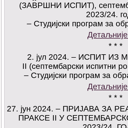
(ЗАВРШНИ ИСПИТ), септемба
2023/24. г
– Студијски програм за о
Детаљније
* * *
2. јул 2024. – ИСПИТ И
II (септембарски испитни ро
– Студијски програм за об
Детаљније
* * *
27. јун 2024. – ПРИЈАВА ЗА
ПРАКСЕ II У СЕПТЕМБАРСК
2023/24. Г