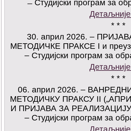
̶ Студијски програм за о
Детаљније
* * *
30. април 2026. – ПРИЈ
МЕТОДИЧКЕ ПРАКСЕ I и преуз
– Студијски програм за об
Детаљније
* * *
06. април 2026. – ВАНРЕД
МЕТОДИЧКУ ПРАКСУ II („АПРИ
И ПРИЈАВА ЗА РЕАЛИЗАЦИЈУ
– Студијски програм за об
Детаљније