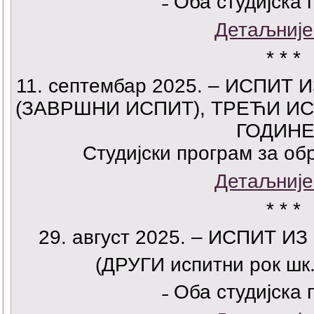
˗ Оба студијска 
Детаљније
* * *
11. септембар 2025. – ИСПИТ
(ЗАВРШНИ ИСПИТ), ТРЕЋИ ИСП
ГОДИНЕ
Студијски програм за о
Детаљније
* * *
29. август 2025. – ИСПИТ 
(ДРУГИ испитни рок шк.
˗ Оба студијска 