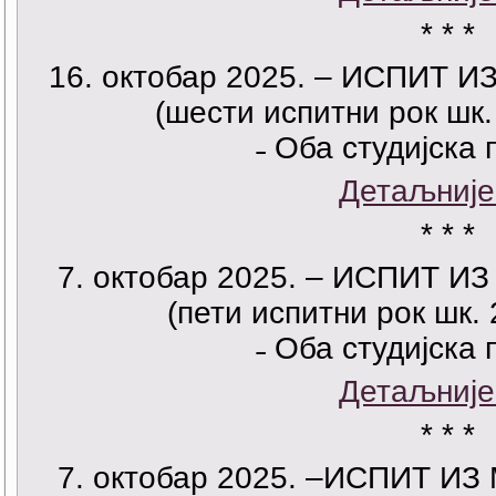
* * *
16. октобар 2025. – ИСПИТ 
(шести испитни рок шк.
˗ Оба студијска 
Детаљније
* * *
7. октобар 2025. – ИСПИТ 
(пети испитни рок шк. 
˗ Оба студијска 
Детаљније
* * *
7. октобар 2025. –ИСПИТ И