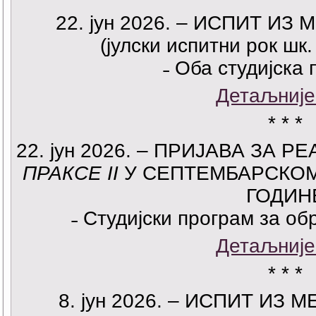
22
. јун 2026. –
ИСПИТ ИЗ М
(јулски испитни рок шк.
˗ Оба студијска 
Детаљније
* * *
22
. јун 2026. –
ПРИЈАВА ЗА Р
ПРАКСЕ
II
У СЕПТЕМБАРСКОМ 
ГОДИН
˗ Студијски програм за о
Детаљније
* * *
8
. јун 2026. –
ИСПИТ ИЗ МЕ