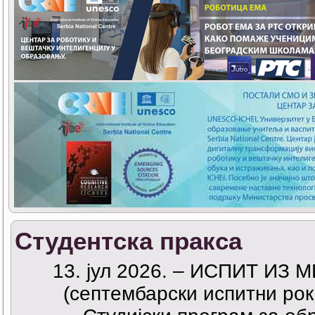
Студентска пракса
13. јул 2026. – ИСПИТ ИЗ
(септембарски испитни рок 