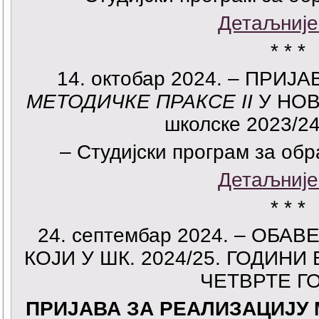
Детаљније
* * *
14. октобар 2024. – ПРИ
МЕТОДИЧКЕ ПРАКСЕ II
У НО
школске 2023/2
– Студијски програм за об
Детаљније
* * *
24. септембар 2024. – ОБ
КОЈИ У ШК. 2024/25. ГОДИНИ
ЧЕТВРТЕ Г
ПРИЈАВА ЗА РЕАЛИЗАЦИЈУ